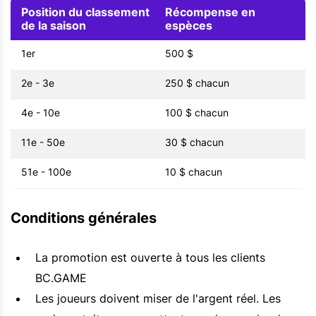
Position du classement
Récompense en
de la saison
espèces
1er
500 $
2e - 3e
250 $ chacun
4e - 10e
100 $ chacun
11e - 50e
30 $ chacun
51e - 100e
10 $ chacun
Conditions générales
La promotion est ouverte à tous les clients
BC.GAME
Les joueurs doivent miser de l'argent réel. Les