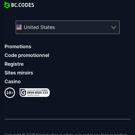
United States
Promotions
Code promotionnel
Registre
Sites miroirs
Casino
Copyright © 2026 Reproduction in whole or in part in any form or medium