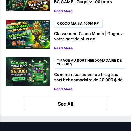
BC.GAME | Gagnez 100 tours
gratuits et des prix en argent
Read More
CROCO MANIA 100M RP
Classement Croco Mania | Gagnez
votre part de plus de
100 000 000 Rp
Read More
TIRAGE AU SORT HEBDOMADAIRE DE
20 000 $
Comment participer au tirage au
sort hebdomadaire de 20 000 $ de
BC.GAME
Read More
See All