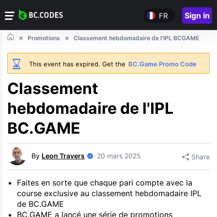
Sign in
FR
Promotions
Classement hebdomadaire de l'IPL BCGAME
This event has expired. Get the
BC.Game Promo Code
Classement
hebdomadaire de l'IPL
BC.GAME
By
Leon Travers
20 mars 2025
Share
Faites en sorte que chaque pari compte avec la
course exclusive au classement hebdomadaire IPL
de BC.GAME
BC.GAME a lancé une série de promotions