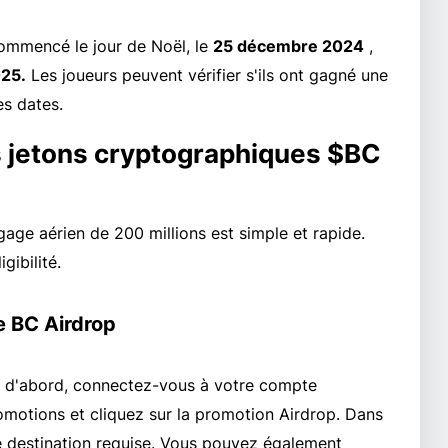
commencé le jour de Noël, le
25 décembre 2024
,
025.
Les joueurs peuvent vérifier s'ils ont gagné une
s dates.
 jetons cryptographiques $BC
gage aérien de 200 millions est simple et rapide.
gibilité.
e BC Airdrop
ut d'abord, connectez-vous à votre compte
motions et cliquez sur la promotion Airdrop. Dans
e de destination requise. Vous pouvez également