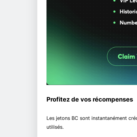
Profitez de vos récompenses
Les jetons BC sont instantanément créd
utilisés.