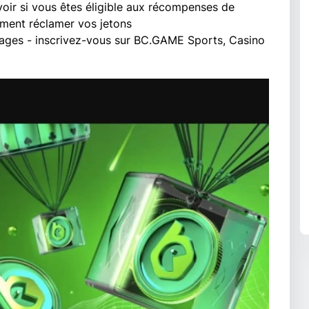
voir si vous êtes éligible aux récompenses de
mment réclamer vos jetons
ages - inscrivez-vous sur BC.GAME Sports, Casino