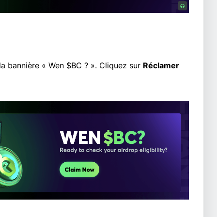
à la bannière « Wen $BC ? ». Cliquez sur
Réclamer