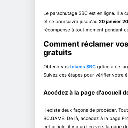
Le parachutage $BC est en ligne. Il a 
et se poursuivra jusqu'au
20 janvier 2
récompense à tout moment pendant ce
Comment réclamer vos
gratuits
Obtenir vos
tokens $BC
grâce à ce lar
Suivez ces étapes pour vérifier votre éli
Accédez à la page d'accueil d
Il existe deux façons de procéder. To
BC.GAME. De là, accédez à la page Pro
cet article, il y a un lien vers la pag