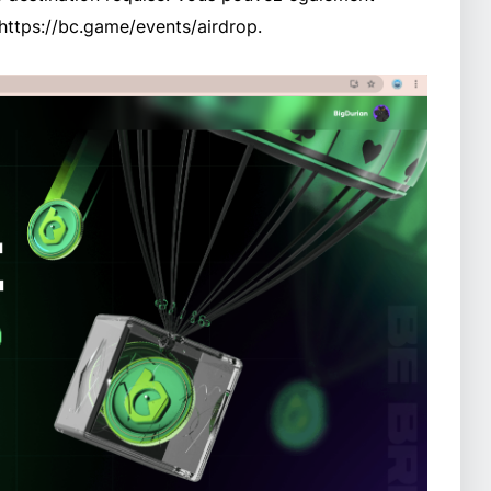
 https://bc.game/events/airdrop.