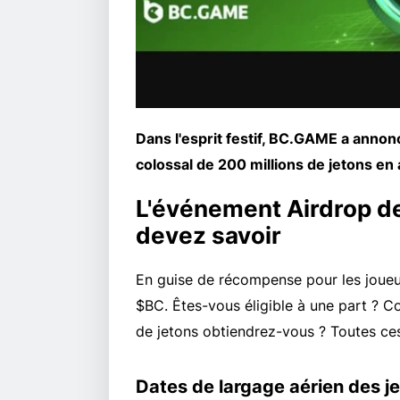
Dans l'esprit festif, BC.GAME a anno
colossal de 200 millions de jetons en 
L'événement Airdrop de
devez savoir
En guise de récompense pour les joueu
$BC. Êtes-vous éligible à une part ? 
de jetons obtiendrez-vous ? Toutes ces
Dates de largage aérien des j