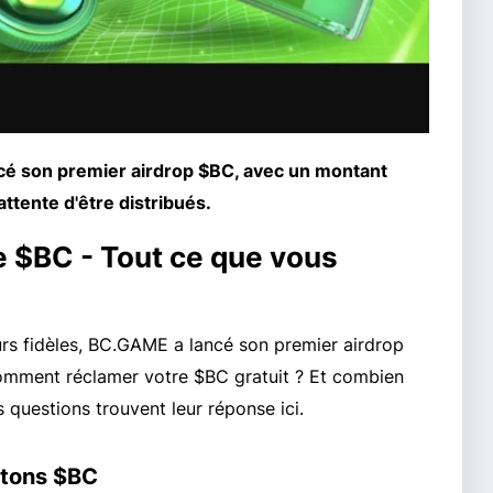
ncé son premier airdrop $BC, avec un montant
attente d'être distribués.
 $BC - Tout ce que vous
rs fidèles, BC.GAME a lancé son premier airdrop
Comment réclamer votre $BC gratuit ? Et combien
 questions trouvent leur réponse ici.
etons $BC