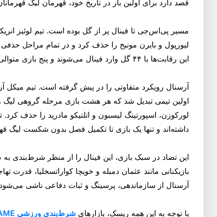
قصد دارد برای اولین بار در تاریخ خود، قهرمان لیگ قهرمانان
مسیر پی‌اس‌جی تا فینال پر از گل بوده است. تیم لوئیز انری
لیورپول و بایرن مونیخ را حذف کرد و در تمام مراحل حذفی آزا
این رقابت‌ها با ۴۴ گل وارد فینال می‌شوند و پنج بازی متوالی حذفی را مقابل باشگاه‌های انگلیسی برده‌اند.
آرسنال رویکرد متفاوتی را در پیش گرفته است. تیم میکل آرتتا
اولین تیمی تبدیل شد که هر هشت بازی مرحله گروهی لیگ 
داشته‌اند و تنها یک بازی تا تکمیل فصل بدون شکست لیگ قهرم
این تضاد در سبک بازی، این فینال را از منظر شرط‌بندی به ط
بازیکنانی مانند عثمان دمبله و خویچا کواراتسخلیا، قدرت تها
آرسنال از سازماندهی، پرسینگ و ثبات دفاعی ناشی می‌شود.
با توجه به این همه ریسک، بازارهای
شرط‌بندی ورزشی BC.GAME