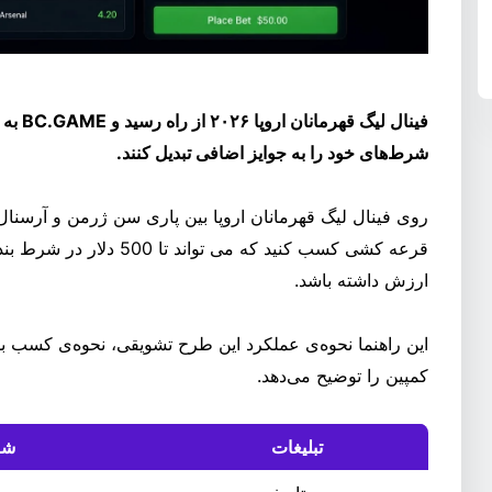
فینال ل
شرط‌های خود را به جوایز اضافی تبدیل کنند.
روی فینال لیگ قهرمانان اروپا بین پاری سن ژرمن و آرسنال
قرعه کشی کسب کنید که می ت
ارزش داشته باشد.
این راهنما نحوه‌ی عملکرد این طرح تشویقی، نحوه‌ی کسب بل
کمپین را توضیح می‌دهد.
تبلیغات
شر