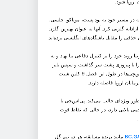
 اروپا شود.
که در مسیر خود به بوداپست، موناکو، چلسی،
دانه گلزنی کرد. آنها به عنوان بهترین گلزن
 روند خود را بر کنترل دفاعی بنا نهاد و به
را با پیروزی پشت سر گذاشت و سپس بایر
لورکوزن، اسپورتینگ لیسبون و اتلتیکو مادرید را حذف کرد. توپچی‌ها در طول این فصل 9 کلین شیت
انان اروپا فاصله دارند.
ور ویژه‌ای جالب می‌کند. پی‌اس‌جی با
جمی بالایی دارد، در حالی که نقاط قوت
مانند برنده مسابقه، هر دو تیم گل