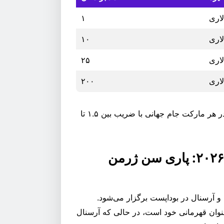
۱
۱۰
۲۵
۲۰۰
این شرط‌های رایگان با شرط ۱x ارائه می‌شوند و می‌توانند در هر مارکت جام جهانی با ضریب بین ۱.۵ تا
پیش نمایش فینال لیگ قهرمانان اروپا ۲۰۲۶: پاری سن ژرمن
 ۲۰۲۶ بین پاری سن ژرمن و آرسنال در بوداپست برگزار می‌شود.
وان قهرمانی خود است، در حالی که آرسنال