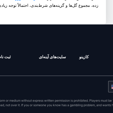
زده، مجموع گل‌ها و گزینه‌های شرط‌بندی، احتمالاً توجه زیاد
کازینو
سایت‌های آینه‌ای
ثبت نام
orm or medium without express written permission is prohibited. Players must be 1
ead, not over it. If you or someone you know has a gambling problem, and wants hel