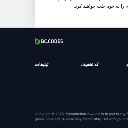
ی را به خود جلب خواهند کرد.
کد تخفیف
تبلیغات
Copyright © 2026 Reproduction in whole or in part in any f
gambling is legal. Please play responsibly. Bet with your h