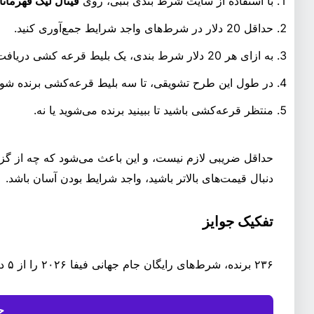
با استفاده از سایت شرط بندی بتبی، روی
فینال لیگ قهرمانان ار
حداقل 20 دلار در شرط‌های واجد شرایط جمع‌آوری کنید.
به ازای هر 20 دلار شرط بندی، یک بلیط قرعه کشی دریافت کنید.
در طول این طرح تشویقی، تا سه بلیط قرعه‌کشی برنده شوی
منتظر قرعه‌کشی باشید تا ببینید برنده می‌شوید یا نه.
حداقل ضریبی لازم نیست، و این باعث می‌شود که چه از گزی
دنبال قیمت‌های بالاتر باشید، واجد شرایط بودن آسان باشد.
تفکیک جوایز
۲۳۶ برنده، شرط‌های رایگان جام جهانی فیفا ۲۰۲۶ را از ۵ دلار تا جایزه بزرگ ۵۰۰ دلار برنده خواهند شد.
ج