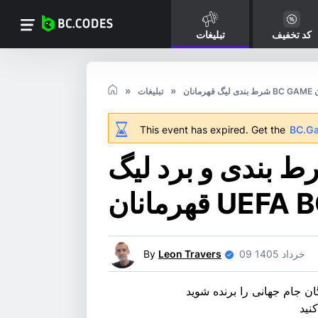
کد تخفیف
تبلیغات
شدن
تبلیغات
This event has expired. Get the
BC.G
 بندی و برد لیگ
UEFA BC.GA
09 خرداد 1405
Leon Travers
By