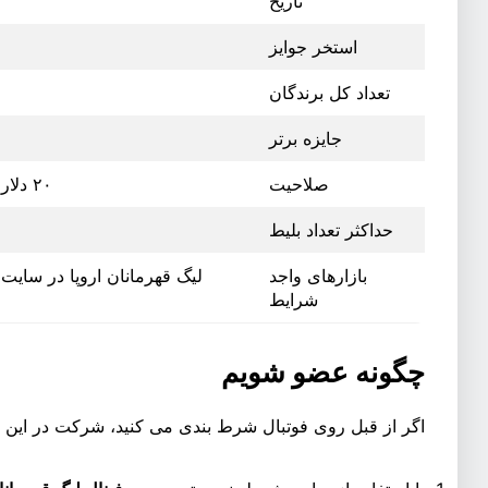
تاریخ
استخر جوایز
تعداد کل برندگان
جایزه برتر
صلاحیت
۲۰ دلار شرط‌بندی تسویه‌شده = ۱ بلیط بخت‌آزمایی
حداکثر تعداد بلیط
بازارهای واجد
شرایط
چگونه عضو شویم
اگر از قبل روی فوتبال شرط بندی می کنید، شرکت در این