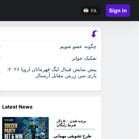
Sign in
FA
چگونه عضو شویم
تفکیک جوایز
پیش نمایش فینال لیگ قهرمانان اروپا ۲۰۲۶:
پاری سن ژرمن مقابل آرسنال
Latest News
برنده شدن ۵۰۰ دلار
شرط رایگان
طرح تشویقی مهمانی