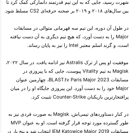
شهرت رسید، جایی که به این تیم قدرتمند دانمارکی کمک کرد تا
بین سال‌های ۲۰۱۸ و ۲۰۱۹ بر صحنه حرفه‌ای CS2 مسلط شود.
در طول آن دوره، این تیم سه قهرمانی متوالی در مسابقات
Major را به دست آورد، که هیچ تیم دیگری به آن دست نیافته
است، و گرند اسلم معتبر Intel را نیز به پایان رساند.
موفقیت او پس از ترک Astralis نیز ادامه یافت. در سال ۲۰۲۲،
Magisk به تیم Vitality پیوست، جایی که با پیروزی در
مسابقات BLAST.tv Paris Major 2023، چهارمین عنوان
Major خود را به دست آورد. این پیروزی جایگاه او را در میان
پرافتخارترین بازیکنان Counter-Strike تثبیت کرد.
در کنار دستاوردهای تیمی‌اش، Magisk به صورت فردی نیز به
طور گسترده مورد توجه قرار گرفته است. او به عنوان MVP
مسابقات IEM Katowice Major 2019 انتخاب شد و پنج بار در