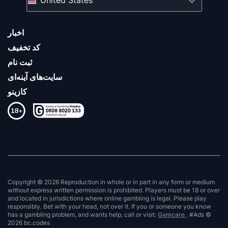
اخبار
کد تخفیف
ثبت نام
سایت‌های آینه‌ای
کازینو
Copyright © 2026 Reproduction in whole or in part in any form or medium
without express written permission is prohibited. Players must be 18 or over
and located in jurisdictions where online gambling is legal. Please play
responsibly. Bet with your head, not over it. If you or someone you know
has a gambling problem, and wants help, call or visit:
Gamcare
. #Ads ©
2026 bc.codes