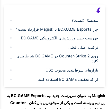
مجیسک کیست؟
چرا BC.GAME Esports با Magisk قرارداد بست؟
فهرست جدید ورزش‌های الکترونیکی BC.GAME
ترکیب اصلی فعلی
روی Counter-Strike 2 در BC.GAME شرط بندی
کنید
بازارهای شرط‌بندی محبوب CS2
از کد تخفیف BC.GAME استفاده کنید
Magisk به عنوان سرپرست جدید تیم BC.GAME Esports به
این تیم پیوسته است و یکی از موفق‌ترین بازیکنان Counter-