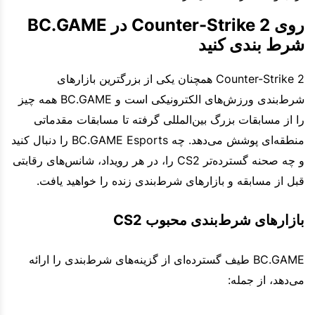
روی Counter-Strike 2 در BC.GAME
شرط بندی کنید
Counter-Strike 2 همچنان یکی از بزرگترین بازارهای
شرط‌بندی ورزش‌های الکترونیکی است و BC.GAME همه چیز
را از مسابقات بزرگ بین‌المللی گرفته تا مسابقات مقدماتی
منطقه‌ای پوشش می‌دهد. چه BC.GAME Esports را دنبال کنید
و چه صحنه گسترده‌تر CS2 را، در هر رویداد، شانس‌های رقابتی
قبل از مسابقه و بازارهای شرط‌بندی زنده را خواهید یافت.
بازارهای شرط‌بندی محبوب CS2
BC.GAME طیف گسترده‌ای از گزینه‌های شرط‌بندی را ارائه
می‌دهد، از جمله: