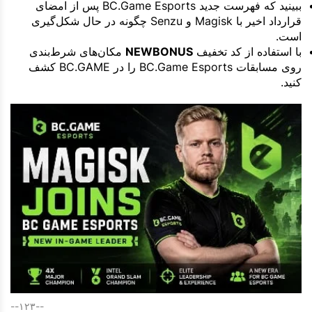
ببینید که فهرست جدید BC.Game Esports پس از امضای
قرارداد اخیر با Magisk و Senzu چگونه در حال شکل‌گیری
است.
با استفاده از کد تخفیف
NEWBONUS
مکان‌های شرط‌بندی
روی مسابقات BC.Game Esports را در BC.GAME کشف
کنید.
--۱۲۳--