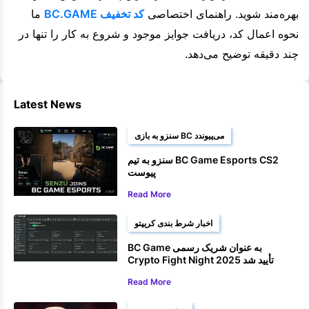
بهره‌مند شوید. راهنمای اختصاصی
کد تخفیف BC.GAME
ما
نحوه اعمال کد، دریافت جوایز موجود و شروع به کار را تنها در
چند دقیقه توضیح می‌دهد.
Latest News
سنزو به بازی BC می‌پیوندد
سنزو به تیم BC Game Esports CS2
پیوست
Read More
اخبار شرط بندی کریپتو
BC Game به عنوان شریک رسمی
Crypto Fight Night 2025 تأیید شد
Read More