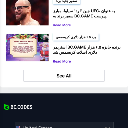
سفیر جدید برند
جین "لرد" سیلوا، مبارز UFC، به عنوان
سفیر برند به BC.GAME پیوست.
Read More
برد ۶.۵ هزار دلاری کریسمس
استریمر BC.GAME برنده جایزه ۶.۵ هزار
دلاری اسلات کریسمس شد
Read More
See All
United States