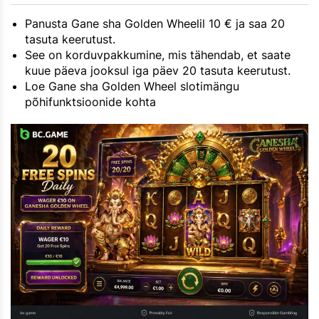
Panusta Gane sha Golden Wheelil 10 € ja saa 20
tasuta keerutust.
See on korduvpakkumine, mis tähendab, et saate
kuue päeva jooksul iga päev 20 tasuta keerutust.
Loe Gane sha Golden Wheel slotimängu
põhifunktsioonide kohta