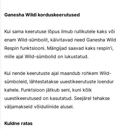
Ganesha Wildi korduskeerutused
Kui sama keerutuse lõpus ilmub rullikutele kaks või
enam Wild-sümbolit, käivitavad need Ganesha Wild
Respin funktsiooni. Mängijad saavad kaks respin'i,
mille ajal Wild-sümbolid on lukustatud.
Kui nende keerutuste ajal maandub rohkem Wild-
sümboleid, lähtestatakse uuestikeerutuste loendur
kahele. Funktsioon jätkub seni, kuni kõik
uuestikeerutused on kasutatud. Seejärel tehakse
väljamakseid võiduliinide alusel.
Kuldne ratas