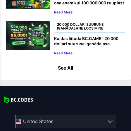
osa enam kui 100 000 000 ruupiast
Read More
20 000 DOLLARI SUURUNE
IGANÄDALANE LOOSIMINE
Kuidas liituda BC.GAME'i 20 000
dollari suuruse iganädalase
loosiga
Read More
See All
United States