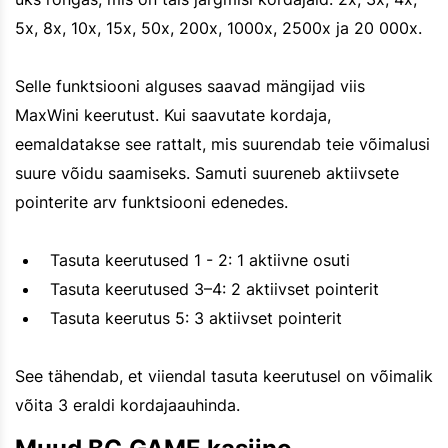
5x, 8x, 10x, 15x, 50x, 200x, 1000x, 2500x ja 20 000x.
Selle funktsiooni alguses saavad mängijad viis
MaxWini keerutust. Kui saavutate kordaja,
eemaldatakse see rattalt, mis suurendab teie võimalusi
suure võidu saamiseks. Samuti suureneb aktiivsete
pointerite arv funktsiooni edenedes.
Tasuta keerutused 1 - 2: 1 aktiivne osuti
Tasuta keerutused 3–4: 2 aktiivset pointerit
Tasuta keerutus 5: 3 aktiivset pointerit
See tähendab, et viiendal tasuta keerutusel on võimalik
võita 3 eraldi kordajaauhinda.