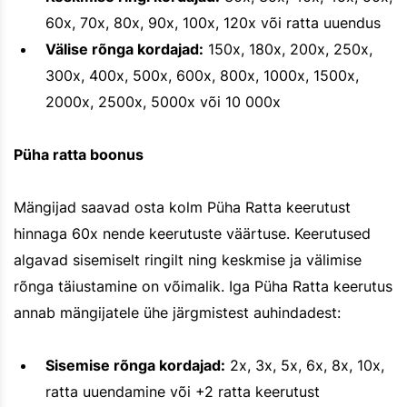
60x, 70x, 80x, 90x, 100x, 120x või ratta uuendus
Välise rõnga kordajad:
150x, 180x, 200x, 250x,
300x, 400x, 500x, 600x, 800x, 1000x, 1500x,
2000x, 2500x, 5000x või 10 000x
Püha ratta boonus
Mängijad saavad osta kolm Püha Ratta keerutust
hinnaga 60x nende keerutuste väärtuse. Keerutused
algavad sisemiselt ringilt ning keskmise ja välimise
rõnga täiustamine on võimalik. Iga Püha Ratta keerutus
annab mängijatele ühe järgmistest auhindadest:
Sisemise rõnga kordajad:
2x, 3x, 5x, 6x, 8x, 10x,
ratta uuendamine või +2 ratta keerutust