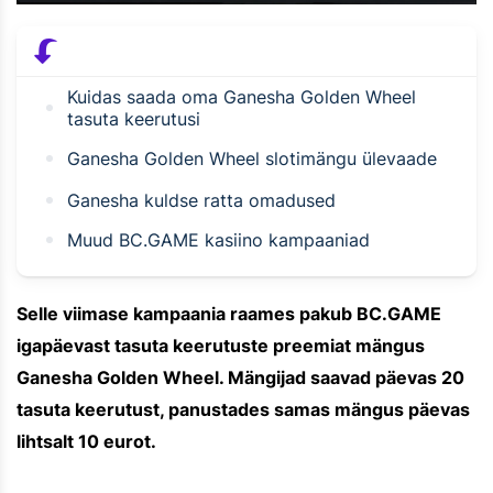
Kuidas saada oma Ganesha Golden Wheel
tasuta keerutusi
Ganesha Golden Wheel slotimängu ülevaade
Ganesha kuldse ratta omadused
Muud BC.GAME kasiino kampaaniad
Selle viimase kampaania raames pakub BC.GAME
igapäevast tasuta keerutuste preemiat mängus
Ganesha Golden Wheel. Mängijad saavad päevas 20
tasuta keerutust, panustades samas mängus päevas
lihtsalt 10 eurot.