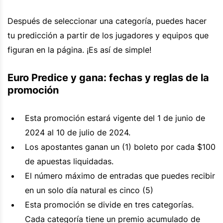
Después de seleccionar una categoría, puedes hacer
tu predicción a partir de los jugadores y equipos que
figuran en la página. ¡Es así de simple!
Euro Predice y gana: fechas y reglas de la
promoción
Esta promoción estará vigente del 1 de junio de
2024 al 10 de julio de 2024.
Los apostantes ganan un (1) boleto por cada $100
de apuestas liquidadas.
El número máximo de entradas que puedes recibir
en un solo día natural es cinco (5)
Esta promoción se divide en tres categorías.
Cada categoría tiene un premio acumulado de