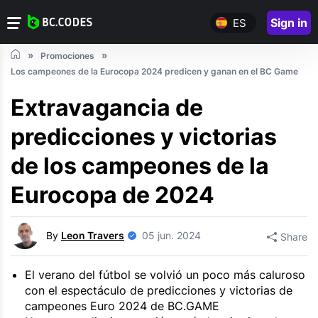
Sign in
ES
Promociones
Los campeones de la Eurocopa 2024 predicen y ganan en el BC Game
Extravagancia de
predicciones y victorias
de los campeones de la
Eurocopa de 2024
By
Leon Travers
05 jun. 2024
Share
El verano del fútbol se volvió un poco más caluroso
con el espectáculo de predicciones y victorias de
campeones Euro 2024 de BC.GAME