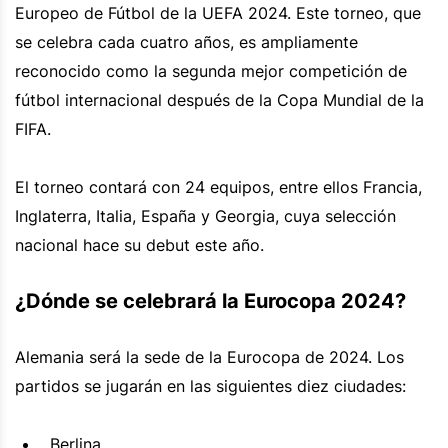
Europeo de Fútbol de la UEFA 2024. Este torneo, que
se celebra cada cuatro años, es ampliamente
reconocido como la segunda mejor competición de
fútbol internacional después de la Copa Mundial de la
FIFA.
El torneo contará con 24 equipos, entre ellos Francia,
Inglaterra, Italia, España y Georgia, cuya selección
nacional hace su debut este año.
¿Dónde se celebrará la Eurocopa 2024?
Alemania será la sede de la Eurocopa de 2024. Los
partidos se jugarán en las siguientes diez ciudades:
Berlina