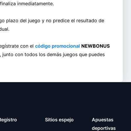
finaliza inmediatamente.
go plazo del juego y no predice el resultado de
dual.
egístrate con el
código promocional
NEWBONUS
, junto con todos los demás juegos que puedes
Registro
Sitios espejo
Apuestas
deportivas