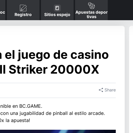
moc
Apuestas depor
Registro
Sitios espejo
tivas
el juego de casino
ll Striker 20000X
Share
ponible en BC.GAME.
con una jugabilidad de pinball al estilo arcade.
x la apuesta!