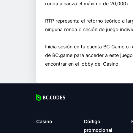
ronda alcanza el máximo de 20,000x , 
RTP representa el retorno teórico a lar
ninguna ronda o sesión de juego indivi
Inicia sesión en tu cuenta BC Game o r
de BC.game para acceder a este juego
encontrar en el lobby del Casino.
Casino
Código
promocional