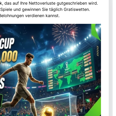
k, das auf Ihre Nettoverluste gutgeschrieben wird.
Spiele und gewinnen Sie täglich Gratiswetten.
Belohnungen verdienen kannst.