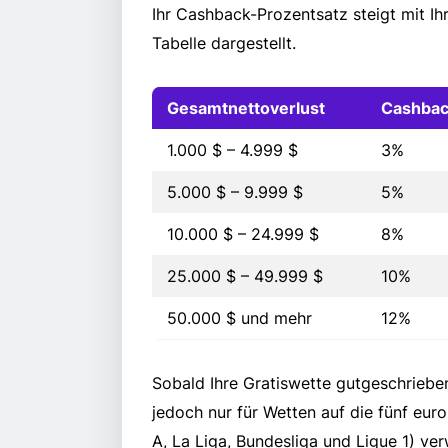
Ihr Cashback-Prozentsatz steigt mit Ih
Tabelle dargestellt.
Gesamtnettoverlust
Cashbac
1.000 $ – 4.999 $
3%
5.000 $ – 9.999 $
5%
10.000 $ – 24.999 $
8%
25.000 $ – 49.999 $
10%
50.000 $ und mehr
12%
Sobald Ihre Gratiswette gutgeschrieben
jedoch nur für Wetten auf die fünf eur
A, La Liga, Bundesliga und Ligue 1) v