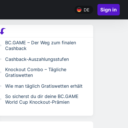
Sign in
DE
BC.GAME – Der Weg zum finalen
Cashback
Cashback-Auszahlungsstufen
Knockout Combo – Tägliche
Gratiswetten
Wie man täglich Gratiswetten erhält
So sicherst du dir deine BC.GAME
World Cup Knockout-Prämien