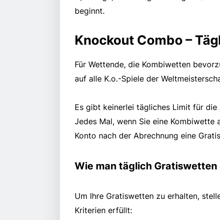
beginnt.
Knockout Combo – Tägl
Für Wettende, die Kombiwetten bevorz
auf alle K.o.-Spiele der Weltmeisterscha
Es gibt keinerlei tägliches Limit für d
Jedes Mal, wenn Sie eine Kombiwette ab
Konto nach der Abrechnung eine Grati
Wie man täglich Gratiswetten 
Um Ihre Gratiswetten zu erhalten, stell
Kriterien erfüllt: