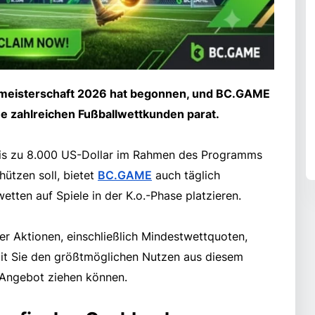
ltmeisterschaft 2026 hat begonnen, und BC.GAME
ne zahlreichen Fußballwettkunden parat.
is zu 8.000 US-Dollar im Rahmen des Programms
chützen soll, bietet
BC.GAME
auch täglich
etten auf Spiele in der K.o.-Phase platzieren.
der Aktionen, einschließlich Mindestwettquoten,
it Sie den größtmöglichen Nutzen aus diesem
Angebot ziehen können.