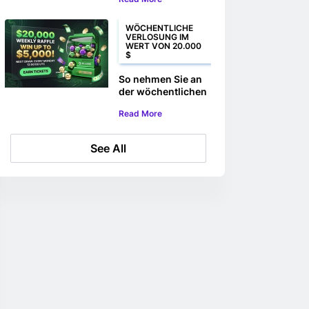
Anteil an über
100.000.000 Rp
WÖCHENTLICHE
VERLOSUNG IM
WERT VON 20.000
$
So nehmen Sie an
der wöchentlichen
BC.GAME-
Read More
Verlosung mit
20.000 $ Preisgeld
teil
See All