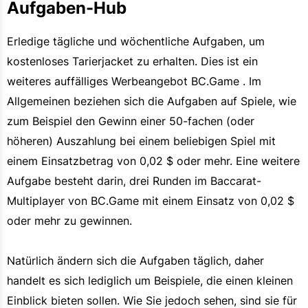
Aufgaben-Hub
Erledige tägliche und wöchentliche Aufgaben, um
kostenloses Tarierjacket zu erhalten. Dies ist ein
weiteres auffälliges Werbeangebot BC.Game . Im
Allgemeinen beziehen sich die Aufgaben auf Spiele, wie
zum Beispiel den Gewinn einer 50-fachen (oder
höheren) Auszahlung bei einem beliebigen Spiel mit
einem Einsatzbetrag von 0,02 $ oder mehr. Eine weitere
Aufgabe besteht darin, drei Runden im Baccarat-
Multiplayer von BC.Game mit einem Einsatz von 0,02 $
oder mehr zu gewinnen.
Natürlich ändern sich die Aufgaben täglich, daher
handelt es sich lediglich um Beispiele, die einen kleinen
Einblick bieten sollen. Wie Sie jedoch sehen, sind sie für