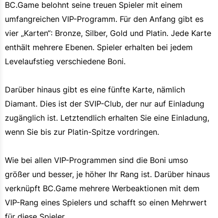
BC.Game belohnt seine treuen Spieler mit einem
umfangreichen VIP-Programm. Für den Anfang gibt es
vier „Karten“: Bronze, Silber, Gold und Platin. Jede Karte
enthält mehrere Ebenen. Spieler erhalten bei jedem
Levelaufstieg verschiedene Boni.
Darüber hinaus gibt es eine fünfte Karte, nämlich
Diamant. Dies ist der SVIP-Club, der nur auf Einladung
zugänglich ist. Letztendlich erhalten Sie eine Einladung,
wenn Sie bis zur Platin-Spitze vordringen.
Wie bei allen VIP-Programmen sind die Boni umso
größer und besser, je höher Ihr Rang ist. Darüber hinaus
verknüpft BC.Game mehrere Werbeaktionen mit dem
VIP-Rang eines Spielers und schafft so einen Mehrwert
für diese Spieler.