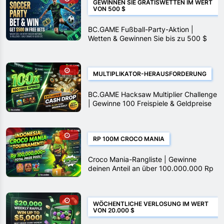
GEWINNEN SIE GRATISWETTEN IM WERT
VON 500 $
BC.GAME Fußball-Party-Aktion |
Wetten & Gewinnen Sie bis zu 500 $
Gratiswetten
MULTIPLIKATOR-HERAUSFORDERUNG
BC.GAME Hacksaw Multiplier Challenge
| Gewinne 100 Freispiele & Geldpreise
RP 100M CROCO MANIA
Croco Mania-Rangliste | Gewinne
deinen Anteil an über 100.000.000 Rp
WÖCHENTLICHE VERLOSUNG IM WERT
VON 20.000 $