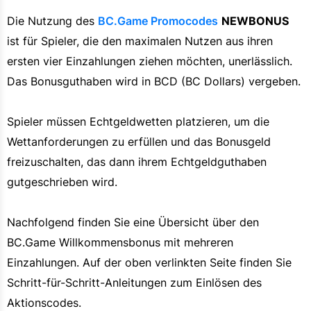
Die Nutzung des
BC.Game Promocodes
NEWBONUS
ist für Spieler, die den maximalen Nutzen aus ihren
ersten vier Einzahlungen ziehen möchten, unerlässlich.
Das Bonusguthaben wird in BCD (BC Dollars) vergeben.
Spieler müssen Echtgeldwetten platzieren, um die
Wettanforderungen zu erfüllen und das Bonusgeld
freizuschalten, das dann ihrem Echtgeldguthaben
gutgeschrieben wird.
Nachfolgend finden Sie eine Übersicht über den
BC.Game Willkommensbonus mit mehreren
Einzahlungen. Auf der oben verlinkten Seite finden Sie
Schritt-für-Schritt-Anleitungen zum Einlösen des
Aktionscodes.