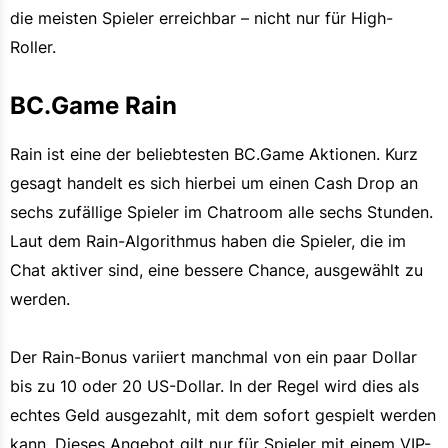
die meisten Spieler erreichbar – nicht nur für High-
Roller.
BC.Game Rain
Rain ist eine der beliebtesten BC.Game Aktionen. Kurz
gesagt handelt es sich hierbei um einen Cash Drop an
sechs zufällige Spieler im Chatroom alle sechs Stunden.
Laut dem Rain-Algorithmus haben die Spieler, die im
Chat aktiver sind, eine bessere Chance, ausgewählt zu
werden.
Der Rain-Bonus variiert manchmal von ein paar Dollar
bis zu 10 oder 20 US-Dollar. In der Regel wird dies als
echtes Geld ausgezahlt, mit dem sofort gespielt werden
kann. Dieses Angebot gilt nur für Spieler mit einem VIP-