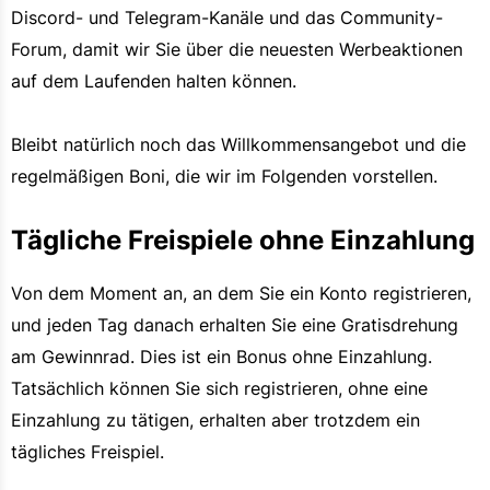
Discord- und Telegram-Kanäle und das Community-
Forum, damit wir Sie über die neuesten Werbeaktionen
auf dem Laufenden halten können.
Bleibt natürlich noch das Willkommensangebot und die
regelmäßigen Boni, die wir im Folgenden vorstellen.
Tägliche Freispiele ohne Einzahlung
Von dem Moment an, an dem Sie ein Konto registrieren,
und jeden Tag danach erhalten Sie eine Gratisdrehung
am Gewinnrad. Dies ist ein Bonus ohne Einzahlung.
Tatsächlich können Sie sich registrieren, ohne eine
Einzahlung zu tätigen, erhalten aber trotzdem ein
tägliches Freispiel.