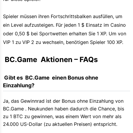
Spieler müssen ihren Fortschrittsbalken ausfüllen, um
ein Level aufzusteigen. Für jeden 1 $ Einsatz im Casino
oder 0,50 $ bei Sportwetten erhalten Sie 1 XP. Um von
VIP 1 zu VIP 2 zu wechseln, benötigen Spieler 100 XP.
 BC.Game  Aktionen – FAQs
 Gibt es  BC.Game  einen Bonus ohne 
Einzahlung?
Ja, das Gewinnrad ist der Bonus ohne Einzahlung von
BC.Game . Neukunden haben dadurch die Chance, bis
zu 1 BTC zu gewinnen, was einem Wert von mehr als
24.000 US-Dollar (zu aktuellen Preisen) entspricht.