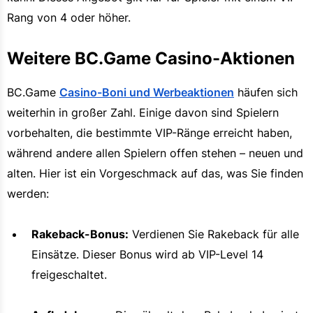
Rang von 4 oder höher.
Weitere BC.Game Casino-Aktionen
BC.Game
Casino-Boni und Werbeaktionen
häufen sich
weiterhin in großer Zahl. Einige davon sind Spielern
vorbehalten, die bestimmte VIP-Ränge erreicht haben,
während andere allen Spielern offen stehen – neuen und
alten. Hier ist ein Vorgeschmack auf das, was Sie finden
werden:
Rakeback-Bonus:
Verdienen Sie Rakeback für alle
Einsätze. Dieser Bonus wird ab VIP-Level 14
freigeschaltet.