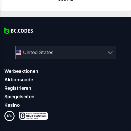
United States
Werbeaktionen
Aktionscode
Registrieren
Spiegelseiten
Kasino