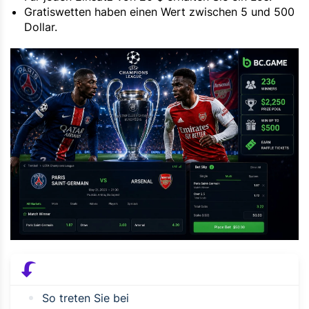
Gratiswetten haben einen Wert zwischen 5 und 500
Dollar.
So treten Sie bei