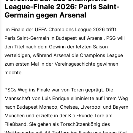
League-Finale 2026: Paris Saint-
Germain gegen Arsenal
Im Finale der UEFA Champions League 2026 trifft
Paris Saint-Germain in Budapest auf Arsenal. PSG will
den Titel nach dem Gewinn der letzten Saison
verteidigen, während Arsenal die Champions League
zum ersten Mal in der Vereinsgeschichte gewinnen
möchte.
PSGs Weg ins Finale war von Toren geprägt. Die
Mannschaft von Luis Enrique eliminierte auf ihrem Weg
nach Budapest Monaco, Chelsea, Liverpool und Bayern
München und erzielte in der K.o.-Runde Tore am
Fließband. Sie gehen als Torschützenkönig des
Wettbewerbs mit 44 Treffern ins Finale und haben fünf