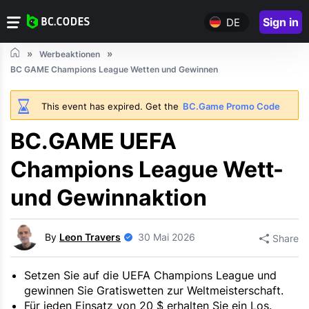
Sign in
DE
Werbeaktionen
BC GAME Champions League Wetten und Gewinnen
This event has expired. Get the
BC.Game Promo Code
BC.GAME UEFA
Champions League Wett-
und Gewinnaktion
By
Leon Travers
30 Mai 2026
Share
Setzen Sie auf die UEFA Champions League und
gewinnen Sie Gratiswetten zur Weltmeisterschaft.
Für jeden Einsatz von 20 $ erhalten Sie ein Los.