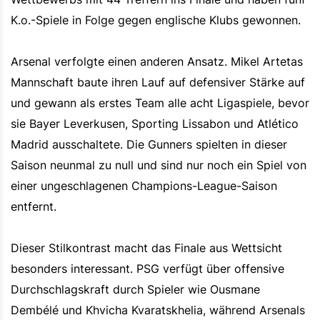
K.o.-Spiele in Folge gegen englische Klubs gewonnen.
Arsenal verfolgte einen anderen Ansatz. Mikel Artetas
Mannschaft baute ihren Lauf auf defensiver Stärke auf
und gewann als erstes Team alle acht Ligaspiele, bevor
sie Bayer Leverkusen, Sporting Lissabon und Atlético
Madrid ausschaltete. Die Gunners spielten in dieser
Saison neunmal zu null und sind nur noch ein Spiel von
einer ungeschlagenen Champions-League-Saison
entfernt.
Dieser Stilkontrast macht das Finale aus Wettsicht
besonders interessant. PSG verfügt über offensive
Durchschlagskraft durch Spieler wie Ousmane
Dembélé und Khvicha Kvaratskhelia, während Arsenals