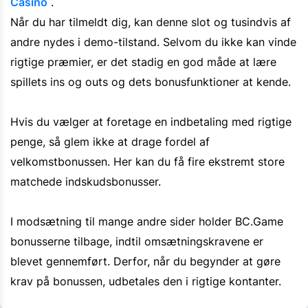
Casino
.
Når du har tilmeldt dig, kan denne slot og tusindvis af
andre nydes i demo-tilstand. Selvom du ikke kan vinde
rigtige præmier, er det stadig en god måde at lære
spillets ins og outs og dets bonusfunktioner at kende.
Hvis du vælger at foretage en indbetaling med rigtige
penge, så glem ikke at drage fordel af
velkomstbonussen. Her kan du få fire ekstremt store
matchede indskudsbonusser.
I modsætning til mange andre sider holder BC.Game
bonusserne tilbage, indtil omsætningskravene er
blevet gennemført. Derfor, når du begynder at gøre
krav på bonussen, udbetales den i rigtige kontanter.