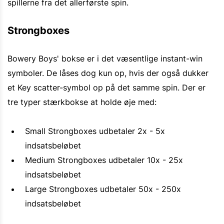
spillerne fra det allerførste spin.
Strongboxes
Bowery Boys' bokse er i det væsentlige instant-win
symboler. De låses dog kun op, hvis der også dukker
et Key scatter-symbol op på det samme spin. Der er
tre typer stærkbokse at holde øje med:
Small Strongboxes udbetaler 2x - 5x
indsatsbeløbet
Medium Strongboxes udbetaler 10x - 25x
indsatsbeløbet
Large Strongboxes udbetaler 50x - 250x
indsatsbeløbet