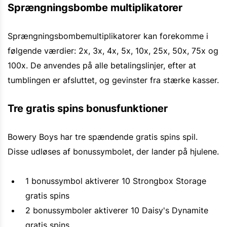
Sprængningsbombe multiplikatorer
Sprængningsbombemultiplikatorer kan forekomme i
følgende værdier: 2x, 3x, 4x, 5x, 10x, 25x, 50x, 75x og
100x. De anvendes på alle betalingslinjer, efter at
tumblingen er afsluttet, og gevinster fra stærke kasser.
Tre gratis spins bonusfunktioner
Bowery Boys har tre spændende gratis spins spil.
Disse udløses af bonussymbolet, der lander på hjulene.
1 bonussymbol aktiverer 10 Strongbox Storage
gratis spins
2 bonussymboler aktiverer 10 Daisy's Dynamite
gratis spins