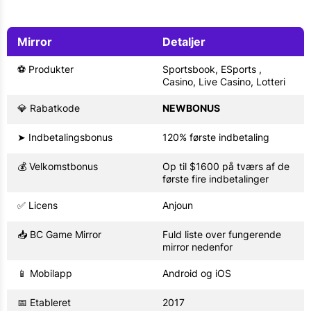
Mirror
Detaljer
⚽ Produkter
Sportsbook, ESports ,
Casino, Live Casino, Lotteri
💎 Rabatkode
NEWBONUS
➤ Indbetalingsbonus
120% første indbetaling
💰 Velkomstbonus
Op til $1600 på tværs af de
første fire indbetalinger
✅ Licens
Anjoun
📥 BC Game Mirror
Fuld liste over fungerende
mirror nedenfor
📱 Mobilapp
Android og iOS
📅 Etableret
2017