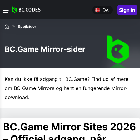
Sign in
DA
Spejlsider
BC.Game Mirror-sider
Kan du ikke få adgang til BC.Game? Find ud af mere
om BC Game Mirrors og hent en fungerende Mirror-
download.
BC.Game Mirror Sites 2026
– Officiel adgang, når