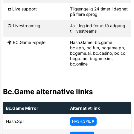
☎️ Live support
Tilgængelig 24 timer i døgnet
på flere sprog
📺 Livestreaming
Ja - log ind for at få adgang
til livestreams
🌍 BC.Game -spejle
Hash.Game, bc.game ,
bc.app, bc.fun, bcgame.ph,
bcgame.ai, bc.casino, bc.co,
bcga.me, bcgame.im,
bc.online
Bc.Game alternative links
Bc.Game Mirror
Alternativt link
Hash.Spil
HASH.SPIL