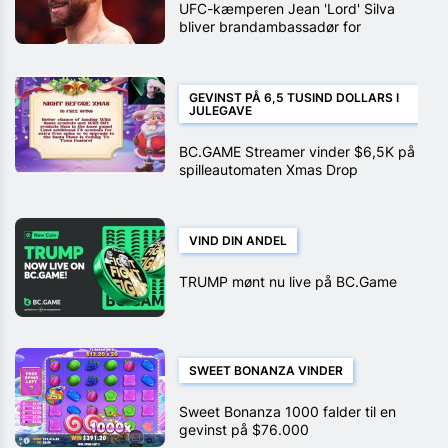
UFC-kæmperen Jean 'Lord' Silva
bliver brandambassadør for
BC.GAME
GEVINST PÅ 6,5 TUSIND DOLLARS I
JULEGAVE
BC.GAME Streamer vinder $6,5K på
spilleautomaten Xmas Drop
VIND DIN ANDEL
TRUMP mønt nu live på BC.Game
SWEET BONANZA VINDER
Sweet Bonanza 1000 falder til en
gevinst på $76.000