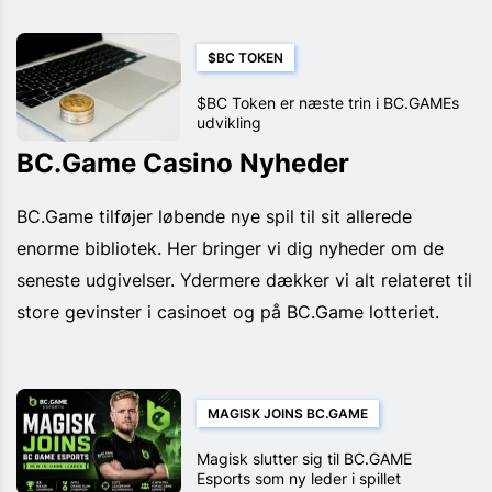
$BC TOKEN
$BC Token er næste trin i BC.GAMEs
udvikling
BC.Game Casino Nyheder
BC.Game tilføjer løbende nye spil til sit allerede
enorme bibliotek. Her bringer vi dig nyheder om de
seneste udgivelser. Ydermere dækker vi alt relateret til
store gevinster i casinoet og på BC.Game lotteriet.
MAGISK JOINS BC.GAME
Magisk slutter sig til BC.GAME
Esports som ny leder i spillet