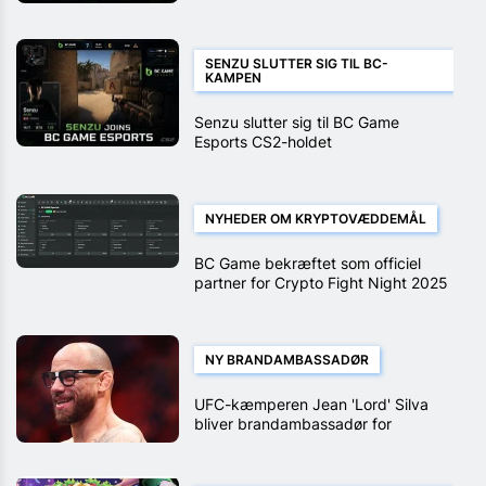
SENZU SLUTTER SIG TIL BC-
KAMPEN
Senzu slutter sig til BC Game
Esports CS2-holdet
NYHEDER OM KRYPTOVÆDDEMÅL
BC Game bekræftet som officiel
partner for Crypto Fight Night 2025
NY BRANDAMBASSADØR
UFC-kæmperen Jean 'Lord' Silva
bliver brandambassadør for
BC.GAME