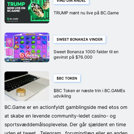
VIND DIN ANDEL
TRUMP mønt nu live på BC.Game
SWEET BONANZA VINDER
Sweet Bonanza 1000 falder til en
gevinst på $76.000
$BC TOKEN
$BC Token er næste trin i BC.GAMEs
udvikling
BC.Game er en actionfyldt gamblingside med etos om
at skabe en levende community-ledet casino- og
sportsvæddemålsoplevelse. Der går sjældent en time
uden et tweet , Telegram , forumindlæg eller en anden