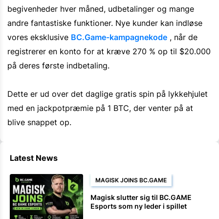
begivenheder hver måned, udbetalinger og mange
andre fantastiske funktioner. Nye kunder kan indløse
vores eksklusive
BC.Game-kampagnekode
, når de
registrerer en konto for at kræve 270 % op til $20.000
på deres første indbetaling.
Dette er ud over det daglige gratis spin på lykkehjulet
med en jackpotpræmie på 1 BTC, der venter på at
blive snappet op.
Latest News
MAGISK JOINS BC.GAME
Magisk slutter sig til BC.GAME
Esports som ny leder i spillet