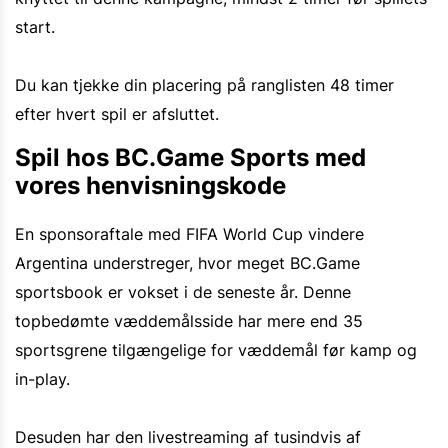
start.
Du kan tjekke din placering på ranglisten 48 timer
efter hvert spil er afsluttet.
Spil hos BC.Game Sports med
vores henvisningskode
En sponsoraftale med FIFA World Cup vindere
Argentina understreger, hvor meget BC.Game
sportsbook er vokset i de seneste år. Denne
topbedømte væddemålsside har mere end 35
sportsgrene tilgængelige for væddemål før kamp og
in-play.
Desuden har den livestreaming af tusindvis af