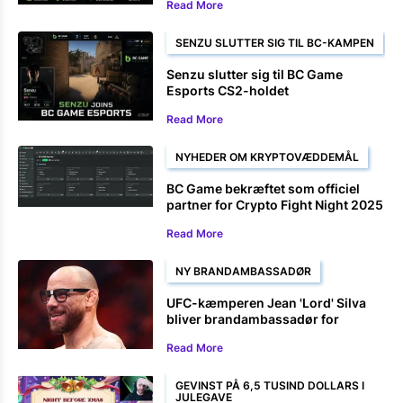
Read More
SENZU SLUTTER SIG TIL BC-KAMPEN
Senzu slutter sig til BC Game
Esports CS2-holdet
Read More
NYHEDER OM KRYPTOVÆDDEMÅL
BC Game bekræftet som officiel
partner for Crypto Fight Night 2025
Read More
NY BRANDAMBASSADØR
UFC-kæmperen Jean 'Lord' Silva
bliver brandambassadør for
BC.GAME
Read More
GEVINST PÅ 6,5 TUSIND DOLLARS I
JULEGAVE