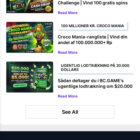
Challenge | Vind 100 gratis spins
og pengepræmier
Read More
100 MILLIONER KR. CROCO MANIA
Croco Mania-rangliste | Vind din
andel af 100.000.000+ Rp
Read More
UGENTLIG LODTRÆKNING PÅ 20.000
DOLLARS
Sådan deltager du i BC.GAME's
ugentlige lodtrækning om $20.000
Read More
See All