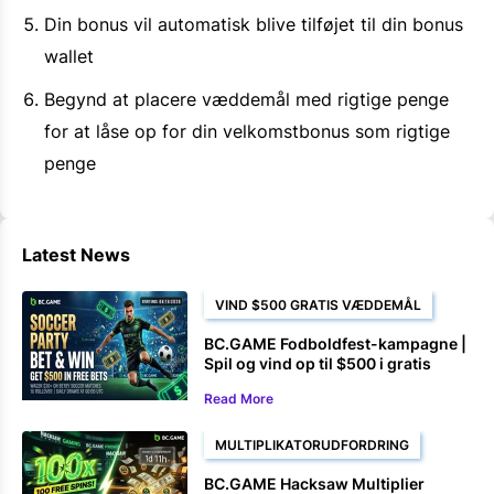
Din bonus vil automatisk blive tilføjet til din bonus
wallet
Begynd at placere væddemål med rigtige penge
for at låse op for din velkomstbonus som rigtige
penge
Latest News
VIND $500 GRATIS VÆDDEMÅL
BC.GAME Fodboldfest-kampagne |
Spil og vind op til $500 i gratis
væddemål
Read More
MULTIPLIKATORUDFORDRING
BC.GAME Hacksaw Multiplier