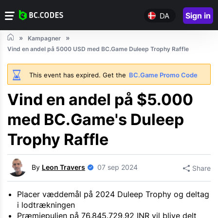
Sign in
DA
Kampagner
Vind en andel på 5000 USD med BC.Game Duleep Trophy Raffle
This event has expired. Get the
BC.Game Promo Code
Vind en andel på $5.000
med BC.Game's Duleep
Trophy Raffle
By
Leon Travers
07 sep 2024
Share
Placer væddemål på 2024 Duleep Trophy og deltag
i lodtrækningen
Præmiepuljen på 76.845.729,92 INR vil blive delt