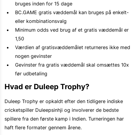
bruges inden for 15 dage
BC.GAME gratis væddemål kan bruges på enkelt-
eller kombinationsvalg
Minimum odds ved brug af et gratis væddemål er
1,50
Værdien af gratisvæddemålet returneres ikke med
nogen gevinster
Gevinster fra gratis væddemål skal omsættes 10x
før udbetaling
Hvad er Duleep Trophy?
Duleep Trophy er opkaldt efter den tidligere indiske
cricketspiller Duleepsinhji og involverer de bedste
spillere fra den første kamp i Indien. Turneringen har
haft flere formater gennem årene.