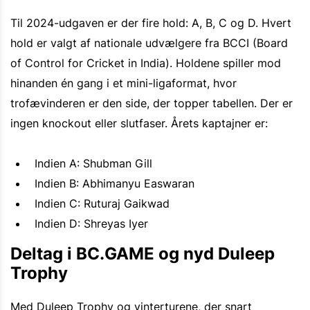
Til 2024-udgaven er der fire hold: A, B, C og D. Hvert
hold er valgt af nationale udvælgere fra BCCI (Board
of Control for Cricket in India). Holdene spiller mod
hinanden én gang i et mini-ligaformat, hvor
trofævinderen er den side, der topper tabellen. Der er
ingen knockout eller slutfaser. Årets kaptajner er:
Indien A: Shubman Gill
Indien B: Abhimanyu Easwaran
Indien C: Ruturaj Gaikwad
Indien D: Shreyas Iyer
Deltag i BC.GAME og nyd Duleep
Trophy
Med Duleep Trophy og vinterturene, der snart