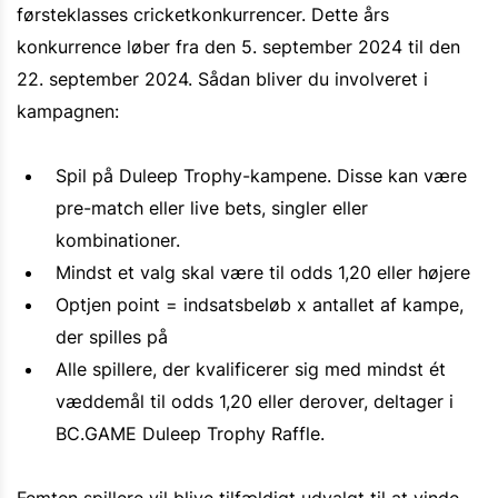
førsteklasses cricketkonkurrencer. Dette års
konkurrence løber fra den 5. september 2024 til den
22. september 2024. Sådan bliver du involveret i
kampagnen:
Spil på Duleep Trophy-kampene. Disse kan være
pre-match eller live bets, singler eller
kombinationer.
Mindst et valg skal være til odds 1,20 eller højere
Optjen point = indsatsbeløb x antallet af kampe,
der spilles på
Alle spillere, der kvalificerer sig med mindst ét
væddemål til odds 1,20 eller derover, deltager i
BC.GAME Duleep Trophy Raffle.
Femten spillere vil blive tilfældigt udvalgt til at vinde