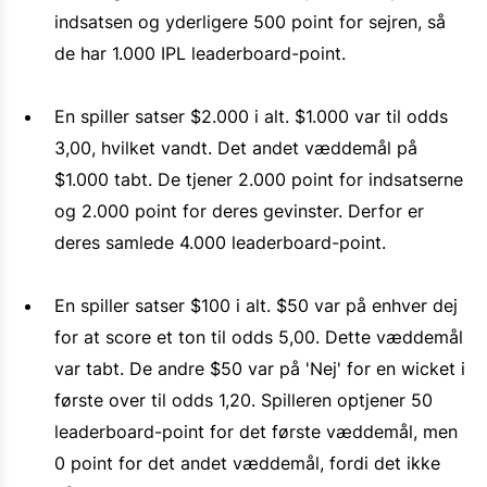
indsatsen og yderligere 500 point for sejren, så
de har 1.000 IPL leaderboard-point.
En spiller satser $2.000 i alt. $1.000 var til odds
3,00, hvilket vandt. Det andet væddemål på
$1.000 tabt. De tjener 2.000 point for indsatserne
og 2.000 point for deres gevinster. Derfor er
deres samlede 4.000 leaderboard-point.
En spiller satser $100 i alt. $50 var på enhver dej
for at score et ton til odds 5,00. Dette væddemål
var tabt. De andre $50 var på 'Nej' for en wicket i
første over til odds 1,20. Spilleren optjener 50
leaderboard-point for det første væddemål, men
0 point for det andet væddemål, fordi det ikke