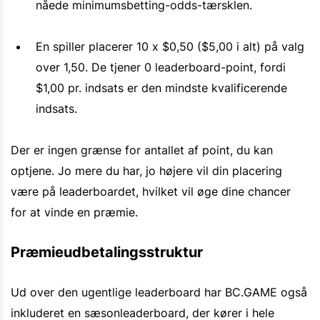
nåede minimumsbetting-odds-tærsklen.
En spiller placerer 10 x $0,50 ($5,00 i alt) på valg
over 1,50. De tjener 0 leaderboard-point, fordi
$1,00 pr. indsats er den mindste kvalificerende
indsats.
Der er ingen grænse for antallet af point, du kan
optjene. Jo mere du har, jo højere vil din placering
være på leaderboardet, hvilket vil øge dine chancer
for at vinde en præmie.
Præmieudbetalingsstruktur
Ud over den ugentlige leaderboard har BC.GAME også
inkluderet en sæsonleaderboard, der kører i hele