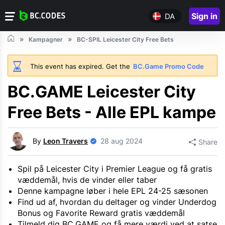
Sign in
DA
Kampagner
BC-SPIL Leicester City Free Bets
This event has expired. Get the
BC.Game Promo Code
BC.GAME Leicester City
Free Bets - Alle EPL kampe
By
Leon Travers
28 aug 2024
Share
Spil på Leicester City i Premier League og få gratis
væddemål, hvis de vinder eller taber
Denne kampagne løber i hele EPL 24-25 sæsonen
Find ud af, hvordan du deltager og vinder Underdog
Bonus og Favorite Reward gratis væddemål
Tilmeld dig BC.GAME og få mere værdi ved at satse