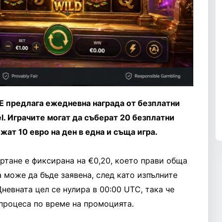
E предлага ежедневна награда от безплатни
l. Играчите могат да съберат 20 безплатни
жат 10 евро на ден в една и съща игра.
ртане е фиксирана на €0,20, което прави обща
а може да бъде заявена, след като изпълните
Дневната цел се нулира в 00:00 UTC, така че
процеса по време на промоцията.