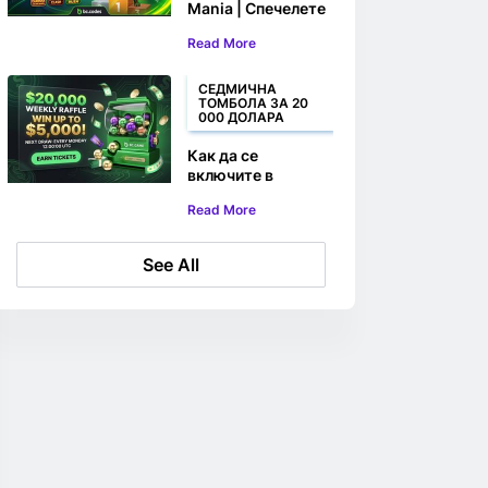
Mania | Спечелете
своя дял от над
Read More
100 000 000 рупии
СЕДМИЧНА
ТОМБОЛА ЗА 20
000 ДОЛАРА
Как да се
включите в
седмичната
Read More
томбола на
BC.GAME за $20
000
See All