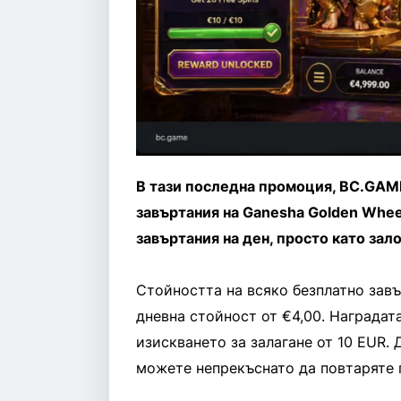
В тази последна промоция, BC.GAM
завъртания на Ganesha Golden Whee
завъртания на ден, просто като зало
Стойността на всяко безплатно завъ
дневна стойност от €4,00. Наградат
изискването за залагане от 10 EUR. 
можете непрекъснато да повтаряте 