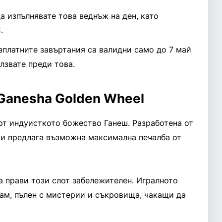
 изпълнявате това веднъж на ден, като
.
платните завъртания са валидни само до 7 май
олзвате преди това.
Ganesha Golden Wheel
от индуисткото божество Ганеш. Разработена от
% и предлага възможна максимална печалба от
а прави този слот забележителен. Игралното
рам, пълен с мистерии и съкровища, чакащи да