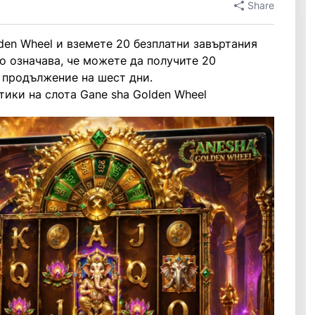
Share
den Wheel и вземете 20 безплатни завъртания
о означава, че можете да получите 20
в продължение на шест дни.
тики на слота Gane sha Golden Wheel