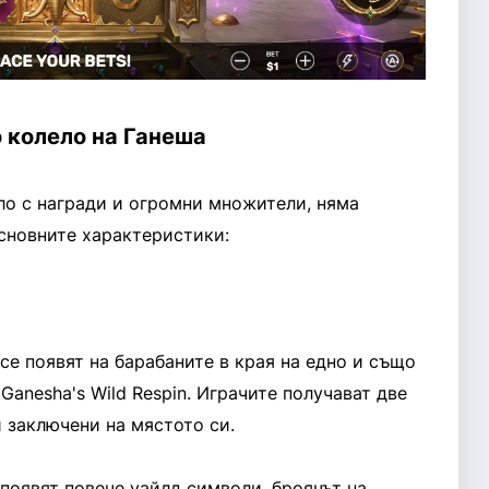
 колело на Ганеша
ло с награди и огромни множители, няма
основните характеристики:
 се появят на барабаните в края на едно и също
Ganesha's Wild Respin. Играчите получават две
 заключени на мястото си.
 появят повече уайлд символи, броячът на