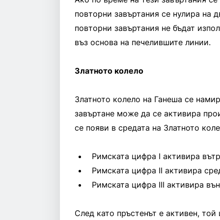
повторни завъртания се нулира на д
повторни завъртания не бъдат изпо
въз основа на печелившите линии.
Златното колело
Златното колело на Ганеша се намир
завъртане може да се активира про
се появи в средата на Златното коле
Римската цифра I активира вът
Римската цифра II активира сре
Римската цифра III активира въ
След като пръстенът е активен, той