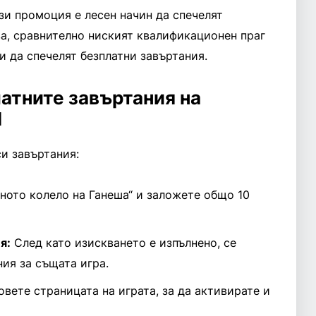
ази промоция е лесен начин да спечелят
ва, сравнително ниският квалификационен праг
и да спечелят безплатни завъртания.
латните завъртания на
l
и завъртания:
ното колело на Ганеша“ и заложете общо 10
я:
След като изискването е изпълнено, се
ия за същата игра.
вете страницата на играта, за да активирате и