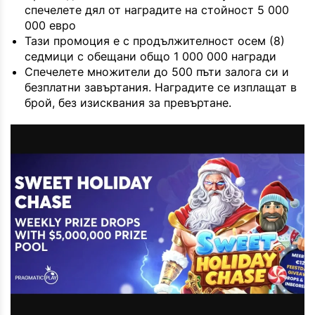
спечелете дял от наградите на стойност 5 000
000 евро
Тази промоция е с продължителност осем (8)
седмици с обещани общо 1 000 000 награди
Спечелете множители до 500 пъти залога си и
безплатни завъртания. Наградите се изплащат в
брой, без изисквания за превъртане.