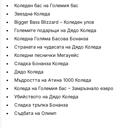
Коледен бас на Големия бас
Звездна Коледа
Bigger Bass Blizzard – Коледен улов
Големите подаръци на Дядо Коледа
Коледна Голяма Басова Бонанза
Страната на чудесата на Дядо Коледа
Коледни песнички Мегауейс
Сладка Бонанза Коледа
Дядо Коледа
Мъдростта на Атина 1000 Коледа
Коледа на Големия бас – Замръзнало езеро
Убийството на Дядо Коледа
Сладка тръпка Бонанза
Съдбата на Олимп