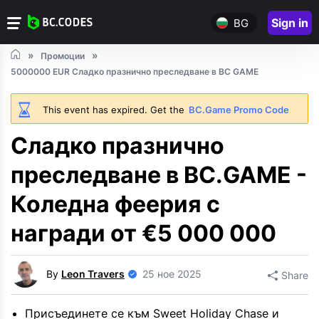
Sign in
BG
Промоции
5000000 EUR Сладко празнично преследване в BC GAME
This event has expired. Get the
BC.Game Promo Code
Сладко празнично
преследване в BC.GAME -
Коледна феерия с
награди от €5 000 000
By
Leon Travers
25 ное 2025
Share
Присъединете се към Sweet Holiday Chase и