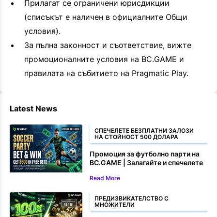
Прилагат се ограничени юрисдикции
(списъкът е наличен в официалните Общи
условия).
За пълна законност и съответствие, вижте
промоционалните условия на BC.GAME и
правилата на събитието на Pragmatic Play.
Latest News
СПЕЧЕЛЕТЕ БЕЗПЛАТНИ ЗАЛОЗИ
НА СТОЙНОСТ 500 ДОЛАРА
Промоция за футболно парти на
BC.GAME | Залагайте и спечелете
до $500 в безплатни залози
Read More
ПРЕДИЗВИКАТЕЛСТВО С
МНОЖИТЕЛИ