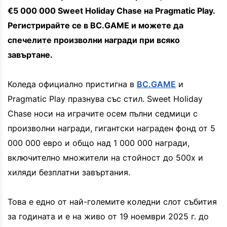
€5 000 000 Sweet Holiday Chase на Pragmatic Play.
Регистрирайте се в BC.GAME и можете да
спечелите произволни награди при всяко
завъртане.
Коледа официално пристигна в
BC.GAME
и
Pragmatic Play празнува със стил. Sweet Holiday
Chase носи на играчите осем пълни седмици с
произволни награди, гигантски награден фонд от 5
000 000 евро и общо над 1 000 000 награди,
включително множители на стойност до 500x и
хиляди безплатни завъртания.
Това е едно от най-големите коледни слот събития
за годината и е на живо от 19 ноември 2025 г. до