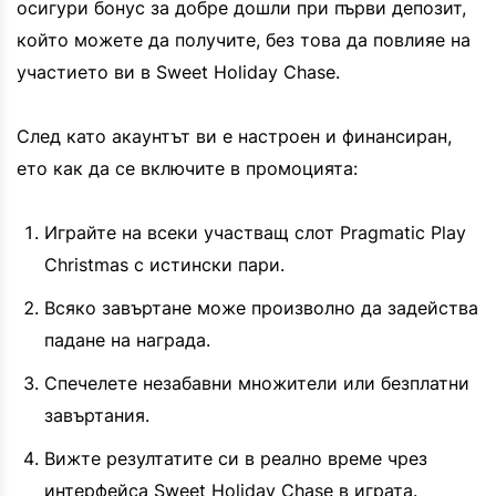
осигури бонус за добре дошли при първи депозит,
който можете да получите, без това да повлияе на
участието ви в Sweet Holiday Chase.
След като акаунтът ви е настроен и финансиран,
ето как да се включите в промоцията:
Играйте на всеки участващ слот Pragmatic Play
Christmas с истински пари.
Всяко завъртане може произволно да задейства
падане на награда.
Спечелете незабавни множители или безплатни
завъртания.
Вижте резултатите си в реално време чрез
интерфейса Sweet Holiday Chase в играта.