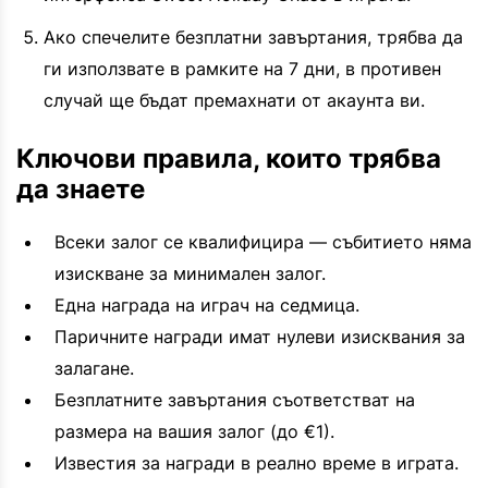
Ако спечелите безплатни завъртания, трябва да
ги използвате в рамките на 7 дни, в противен
случай ще бъдат премахнати от акаунта ви.
Ключови правила, които трябва
да знаете
Всеки залог се квалифицира — събитието няма
изискване за минимален залог.
Една награда на играч на седмица.
Паричните награди имат нулеви изисквания за
залагане.
Безплатните завъртания съответстват на
размера на вашия залог (до €1).
Известия за награди в реално време в играта.