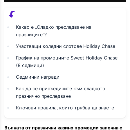
Какво е „Сладко преследване на
празниците“?
Участващи коледни слотове Holiday Chase
График на промоциите Sweet Holiday Chase
(8 седмици)
Седмични награди
Как да се присъедините към сладкото
празнично преследване
Ключови правила, които трябва да знаете
Вълната от празнични казино промоции започна с