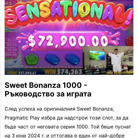
Sweet Bonanza 1000 -
Ръководство за играта
След успеха на оригиналния Sweet Bonanza,
Pragmatic Play избра да надстрои този слот, за да
бъде част от неговата серия 1000. Той беше пуснат
на 3 юни 2024 г. и оттогава е един от най-добре