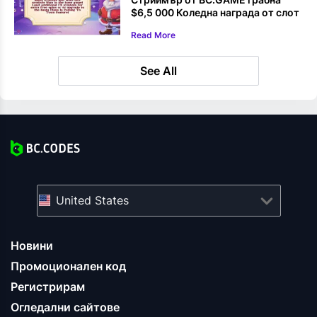
$6,5 000 Коледна награда от слот
машина
Read More
See All
United States
Новини
Промоционален код
Регистрирам
Огледални сайтове