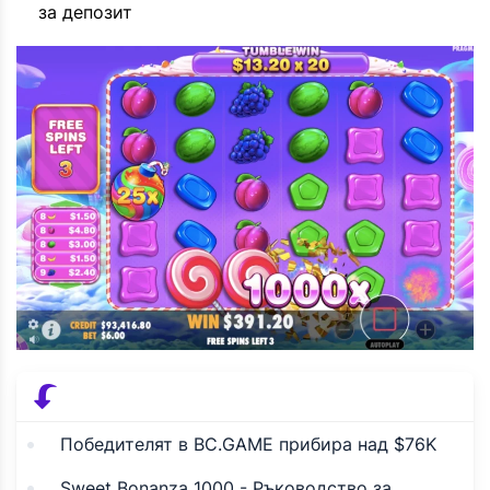
за депозит
Победителят в BC.GAME прибира над $76K
Sweet Bonanza 1000 - Ръководство за