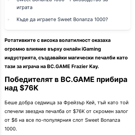
играта
Къде да играете Sweet Bonanza 1000?
Ротативките с висока волатилност оказаха
огромно влияние върху онлайн iGaming
индустрията, създавайки магически печалби като
тази за играча на BC.GAME Frazier Kay.
Победителят в BC.GAME прибира
над $76K
Беше добра седмица за Фрейзър Кей, тъй като той
спечели звездна печалба от $76K от скромен залог
от $6 на все по-популярния слот Sweet Bonanza
1000.