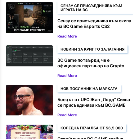
СЕНЗУ СЕ ПРИСЪЕДИНЯВА КЪМ
ИГРАТА НА BC
Сензу се присъединява към екипа
на BC Game Esports CS2
Read More
НОВИНИ ЗА КРИПТО ЗАЛАГАНИЯ
BC Game потвърди, че е
официален партньор на Crypto
Fight Night 2025
Read More
НОВ ПОСЛАНИК НА МАРКАТА
Боецът от UFC Жан „Лорд“ Силва
се присъединява към BC.GAME
като посланик на марката
Read More
КОЛЕДНА ПЕЧАЛБА ОТ $6,5 000
Стриймър от BC.GAME грабна