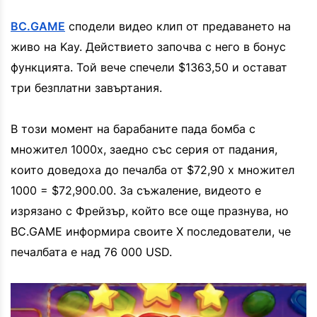
BC.GAME
сподели видео клип от предаването на
живо на Kay. Действието започва с него в бонус
функцията. Той вече спечели $1363,50 и остават
три безплатни завъртания.
В този момент на барабаните пада бомба с
множител 1000x, заедно със серия от падания,
които доведоха до печалба от $72,90 х множител
1000 = $72,900.00. За съжаление, видеото е
изрязано с Фрейзър, който все още празнува, но
BC.GAME информира своите X последователи, че
печалбата е над 76 000 USD.