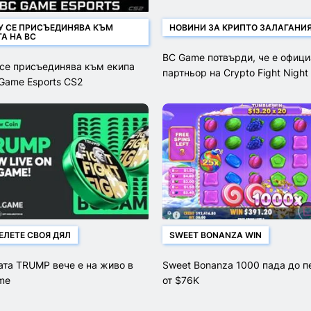
У СЕ ПРИСЪЕДИНЯВА КЪМ
НОВИНИ ЗА КРИПТО ЗАЛАГАНИ
ТА НА BC
BC Game потвърди, че е офиц
 се присъединява към екипа
партньор на Crypto Fight Night
Game Esports CS2
ЕЛЕТЕ СВОЯ ДЯЛ
SWEET BONANZA WIN
та TRUMP вече е на живо в
Sweet Bonanza 1000 пада до п
me
от $76K