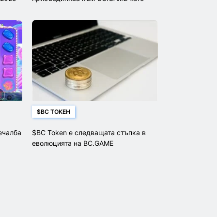
посланик на марката
$BC ТОКЕН
ечалба
$BC Token е следващата стъпка в
еволюцията на BC.GAME