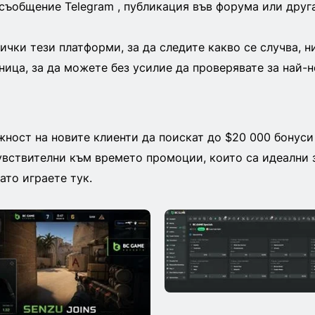
, съобщение Telegram , публикация във форума или друг
ички тези платформи, за да следите какво се случва, 
ница, за да можете без усилие да проверявате за най-
ност на новите клиенти да поискат до $20 000 бонуси 
вствителни към времето промоции, които са идеални з
ато играете тук.