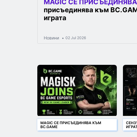
MAGIC СЕ ПРИСЪЕДИНЯВА
присъединява към BC.GAME
играта
Новини
02 Jul 2026
MAGIC СЕ ПРИСЪЕДИНЯВА КЪМ
СЕНЗ
BC.GAME
ИГРА