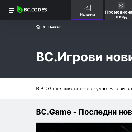
Промоциона
Новини
н код
Новини
BC.Игрови нов
В BC.Game никога не е скучно. В този р
BC.Game - Последни нов