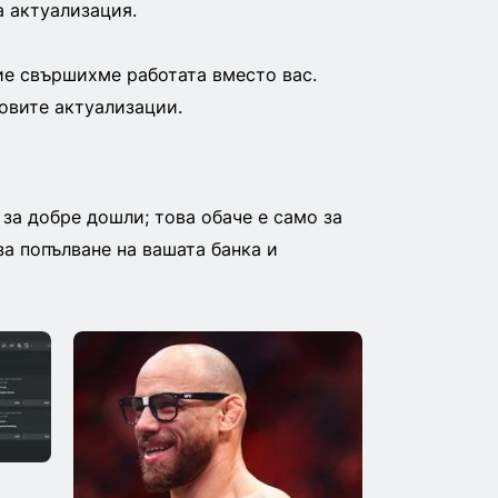
а актуализация.
ние свършихме работата вместо вас.
новите актуализации.
за добре дошли; това обаче е само за
а попълване на вашата банка и