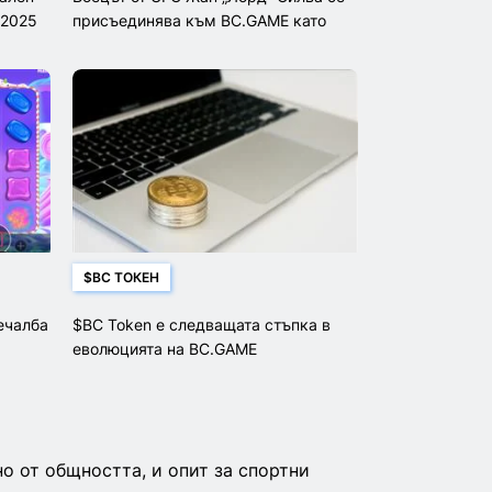
 2025
присъединява към BC.GAME като
посланик на марката
$BC ТОКЕН
ечалба
$BC Token е следващата стъпка в
еволюцията на BC.GAME
но от общността, и опит за спортни