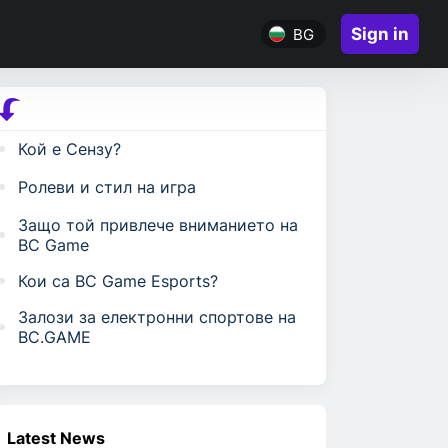
Sign in
BG
Кой е Сензу?
Ролеви и стил на игра
Защо той привлече вниманието на
BC Game
Кои са BC Game Esports?
Залози за електронни спортове на
BC.GAME
Latest News