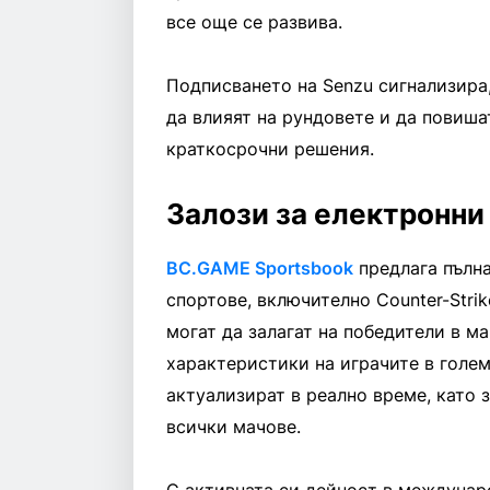
все още се развива.
Подписването на Senzu сигнализира,
да влияят на рундовете и да повиша
краткосрочни решения.
Залози за електронни
BC.GAME Sportsbook
предлага пълна
спортове, включително Counter-Strik
могат да залагат на победители в ма
характеристики на играчите в голе
актуализират в реално време, като 
всички мачове.