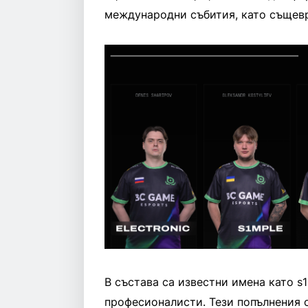
международни събития, като същевр
В състава са известни имена като s1
професионалисти. Тези попълнения 