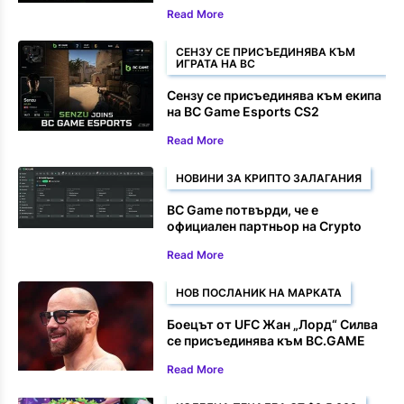
играта
Read More
СЕНЗУ СЕ ПРИСЪЕДИНЯВА КЪМ
ИГРАТА НА BC
Сензу се присъединява към екипа
на BC Game Esports CS2
Read More
НОВИНИ ЗА КРИПТО ЗАЛАГАНИЯ
BC Game потвърди, че е
официален партньор на Crypto
Fight Night 2025
Read More
НОВ ПОСЛАНИК НА МАРКАТА
Боецът от UFC Жан „Лорд“ Силва
се присъединява към BC.GAME
като посланик на марката
Read More