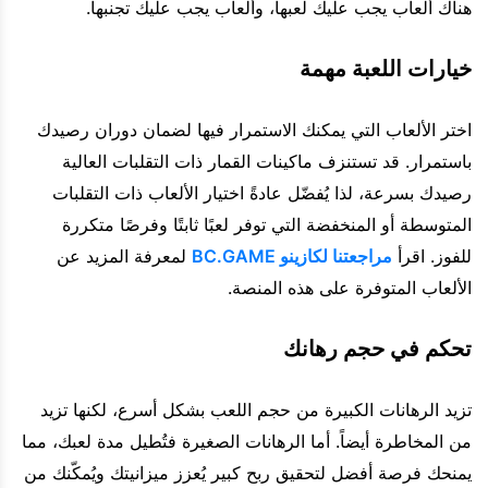
هناك ألعاب يجب عليك لعبها، وألعاب يجب عليك تجنبها.
خيارات اللعبة مهمة
اختر الألعاب التي يمكنك الاستمرار فيها لضمان دوران رصيدك
باستمرار. قد تستنزف ماكينات القمار ذات التقلبات العالية
رصيدك بسرعة، لذا يُفضّل عادةً اختيار الألعاب ذات التقلبات
المتوسطة أو المنخفضة التي توفر لعبًا ثابتًا وفرصًا متكررة
للفوز. اقرأ
مراجعتنا لكازينو BC.GAME
لمعرفة المزيد عن
الألعاب المتوفرة على هذه المنصة.
تحكم في حجم رهانك
تزيد الرهانات الكبيرة من حجم اللعب بشكل أسرع، لكنها تزيد
من المخاطرة أيضاً. أما الرهانات الصغيرة فتُطيل مدة لعبك، مما
يمنحك فرصة أفضل لتحقيق ربح كبير يُعزز ميزانيتك ويُمكّنك من