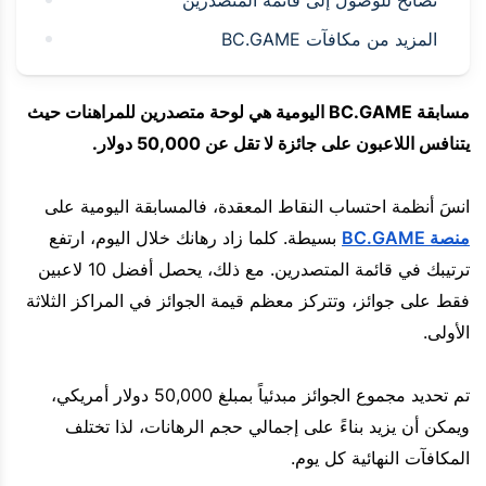
نصائح للوصول إلى قائمة المتصدرين
المزيد من مكافآت BC.GAME
مسابقة BC.GAME اليومية هي لوحة متصدرين للمراهنات حيث
يتنافس اللاعبون على جائزة لا تقل عن 50,000 دولار.
انسَ أنظمة احتساب النقاط المعقدة، فالمسابقة اليومية على
منصة BC.GAME
بسيطة. كلما زاد رهانك خلال اليوم، ارتفع
ترتيبك في قائمة المتصدرين. مع ذلك، يحصل أفضل 10 لاعبين
فقط على جوائز، وتتركز معظم قيمة الجوائز في المراكز الثلاثة
الأولى.
تم تحديد مجموع الجوائز مبدئياً بمبلغ 50,000 دولار أمريكي،
ويمكن أن يزيد بناءً على إجمالي حجم الرهانات، لذا تختلف
المكافآت النهائية كل يوم.