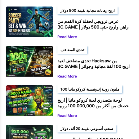
اربح رهانات مجانية بقيمة 500 دولار
عرض ترويجي لحفلة كرة القدم من
BC.GAME | راهن واربح حتى 500 دولار
أمريكي في رهانات مجانية
Read More
تحدي المضاعف
تحدي مضاعف لعبة Hacksaw من
BC.GAME | اربح 100 لفة مجانية وجوائز
نقدية
Read More
100 مليون روبية إندونيسية كروكو مانيا
لوحة متصدري لعبة كروكو مانيا | اربح
حصتك من أكثر من 100,000,000 روبية
إندونيسية
Read More
سحب أسبوعي بقيمة 20 ألف دولار