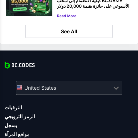
كيفية الانضمام إلى سحب BC.GAME
الأسبوعي على جائزة بقيمة 20,000 دولار
Read More
See All
United States
الترقيات
الرمز الترويجي
يسجل
مواقع المرآة