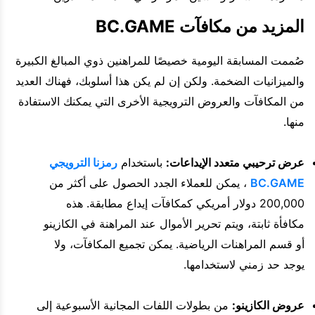
المزيد من مكافآت BC.GAME
صُممت المسابقة اليومية خصيصًا للمراهنين ذوي المبالغ الكبيرة
والميزانيات الضخمة. ولكن إن لم يكن هذا أسلوبك، فهناك العديد
من المكافآت والعروض الترويجية الأخرى التي يمكنك الاستفادة
منها.
عرض ترحيبي متعدد الإيداعات:
باستخدام
رمزنا الترويجي
BC.GAME
، يمكن للعملاء الجدد الحصول على أكثر من
200,000 دولار أمريكي كمكافآت إيداع مطابقة. هذه
مكافأة ثابتة، ويتم تحرير الأموال عند المراهنة في الكازينو
أو قسم المراهنات الرياضية. يمكن تجميع المكافآت، ولا
يوجد حد زمني لاستخدامها.
عروض الكازينو:
من بطولات اللفات المجانية الأسبوعية إلى