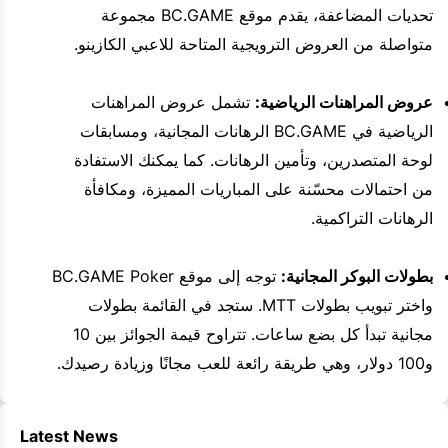
تحديات المضاعفة، يقدم موقع BC.GAME مجموعة
متواصلة من العروض الترويجية المتاحة للاعبي الكازينو.
عروض المراهنات الرياضية:
تشمل عروض المراهنات
الرياضية في BC.GAME الرهانات المجانية، ومسابقات
لوحة المتصدرين، وتأمين الرهانات. كما يمكنك الاستفادة
من احتمالات محسّنة على المباريات المميزة، ومكافأة
الرهانات التراكمية.
بطولات البوكر المجانية:
توجه إلى موقع BC.GAME Poker
واختر تبويب بطولات MTT. ستجد في القائمة بطولات
مجانية تبدأ كل بضع ساعات. تتراوح قيمة الجوائز بين 10
و100 دولار، وهي طريقة رائعة للعب مجانًا وزيادة رصيدك.
Latest News