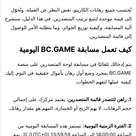
تُحتسب جميع رهانات الكازينو، بغض النظر عن العملة، وتُحوّل
إلى قيمة موحدة لتتبع ترتيب المتصدرين. في هذا الدليل، سنشرح
آلية المسابقة، وكيفية توزيع الجوائز، وما يتطلبه الأمر للوصول
إلى قائمة المتصدرين.
كيف تعمل مسابقة BC.GAME اليومية
يتم إدخالك تلقائيًا في مسابقة لوحة المتصدرين على منصة
BC.GAME بمجرد وضع أول رهان بأموال حقيقية في اليوم. إليك
كيفية عملها لتفهم الخطوات.
1. راهن لتتصدر قائمة المتصدرين:
يعتمد مركزك على إجمالي
حجم الرهانات. لا يهم الربح أو الخسارة، المهم هو مقدار رهانك.
2. الفترة الزمنية اليومية:
تستمر هذه المسابقة اليومية من
الساعة 14:00:00 إلى الساعة 13:59:59 (UTC+0) كل يوم.