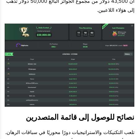
أن 43,500 دولار من مجموع الجوائز البالغ 50,000 دولار تذهب
إلى هؤلاء اللاعبين.
نصائح للوصول إلى قائمة المتصدرين
تلعب التكتيكات والاستراتيجيات دورًا محوريًا في سباقات الرهان.