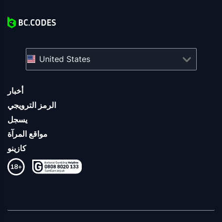
United States
أخبار
الرمز الترويجي
يسجل
مواقع المرآة
كازينو