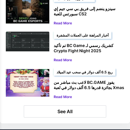
سينزو ينضم إلى فريق بي سي جيم إي
سبورتس للعبة CS2
Read More
أخبار المراهنة على العملات المشفرة
تم تأكيد BC Game كشريك رسمي لـ
Crypto Fight Night 2025
Read More
ربح 6.5 ألف دولار في سحب عيد الميلاد
لاعب بث مباشر من BC.GAME يفوز
بجائزة قدرها 6.5 ألف دولار في لعبة Xmas
Drop
Read More
See All