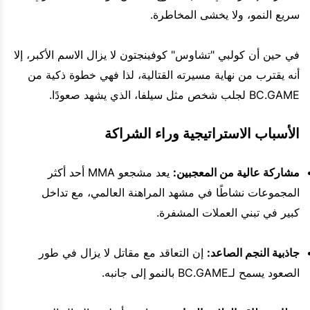
سريع النمو، ولا يخشى المخاطرة.
في حين أن كولبي "تشاوس" كوفينجتون لا يزال الاسم الأكبر، إلا
أنه يقترب من نهاية مسيرته القتالية، لذا فهي خطوة ذكية من
BC.GAME لجلب شخص مثل سيلفا، الذي يشهد صعودًا.
الأسباب الاستراتيجية وراء الشراكة
مشاركة عالية من المعجبين:
يعد مشجعو MMA أحد أكثر
المجموعات نشاطًا في مشهد المراهنة العالمي، مع تداخل
كبير في تبني العملات المشفرة.
جاذبية النجم الصاعد:
إن التعاقد مع مقاتل لا يزال في طور
الصعود يسمح لـBC.GAME بالنمو إلى جانبه.