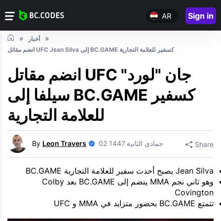
Sign in
AR
أخبار
انضم مقاتل UFC Jean Silva إلى BC.GAME كسفير للعلامة التجارية
انضم مقاتل UFC جان "لورد"
سيلفا إلى BC.GAME كسفير
للعلامة التجارية
02 جمادى الثانية 1447
Leon Travers
By
Share
Jean Silva يصبح أحدث سفير للعلامة التجارية BC.GAME
وهو ثاني نجم MMA ينضم إلى BC.GAME بعد Colby
Covington
تتمتع BC.GAME بحضور متزايد في MMA و UFC