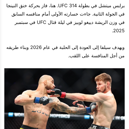
برايس ميتشل في بطولة UFC 314. هنا، فاز بحركة خنق النينجا
في الجولة الثانية. جاءت خسارته الأولى أمام منافسه السابق
في وزن الريشة دييغو لوبيز في ليلة قتال UFC في سبتمبر
2025.
ويهدف سيلفا إلى العودة إلى الحلبة في عام 2026 وبناء طريقه
من أجل المنافسة على اللقب.