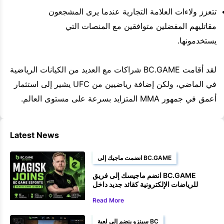
تتعزز ولاءات العلامة التجارية عندما يرى المشجعون
مقاتليهم المفضلين متوافقين مع المنصات التي
يستخدمونها.
لقد أقامت BC.GAME شراكات مع العديد من الكيانات الرياضية
في الماضي، ولكن إضافة رياضيين من UFC يشير إلى استثمار
أعمق في جمهور MMA المتزايد بسرعة على مستوى العالم.
Latest News
انضمت ماجيك إلى BC.GAME
انضم ماجيسك إلى فريق BC.GAME
للرياضات الإلكترونية كقائد جديد داخل
اللعبة
Read More
سينزو ينضم إلى لعبة BC