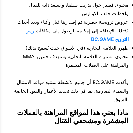
محتوى قصير حول تدريب سيلفا، واستعداداته للقتال،
ولحظات خلف الكواليس
عروض ترويجية حصرية تم إصدارها قبل وأثناء وبعد أحداث
UFC، بالإضافة إلى إمكانية الوصول إلى مكافآت
رمز
الترويج BC.GAME
ظهور العلامة التجارية (في الأسواق حيث يُسمح بذلك)
محتوى مشترك العلامة التجارية يستهدف جمهور MMA
والمراهنة على العملات المشفرة
وأكدت BC.GAME أن جميع الأنشطة ستتبع قواعد الامتثال
والقضاء الصارمة، بما في ذلك تحديد الأعمار والقيود الخاصة
بالسوق.
ماذا يعني هذا لمواقع المراهنة بالعملات
المشفرة ومشجعي القتال