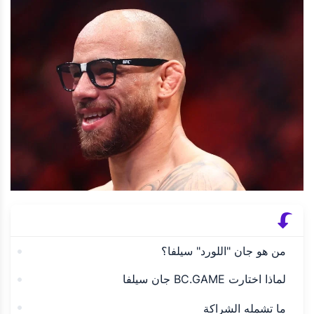
من هو جان "اللورد" سيلفا؟
لماذا اختارت BC.GAME جان سيلفا
ما تشمله الشراكة