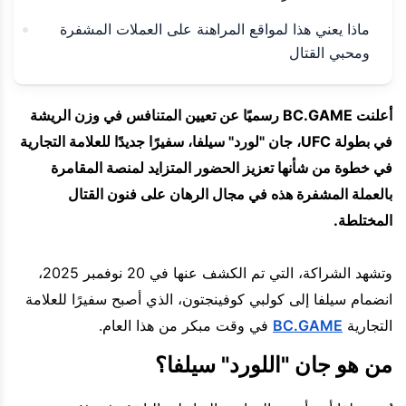
ماذا يعني هذا لمواقع المراهنة على العملات المشفرة
ومحبي القتال
أعلنت BC.GAME رسميًا عن تعيين المتنافس في وزن الريشة
في بطولة UFC، جان "لورد" سيلفا، سفيرًا جديدًا للعلامة التجارية
في خطوة من شأنها تعزيز الحضور المتزايد لمنصة المقامرة
بالعملة المشفرة هذه في مجال الرهان على فنون القتال
المختلطة.
وتشهد الشراكة، التي تم الكشف عنها في 20 نوفمبر 2025،
انضمام سيلفا إلى كولبي كوفينجتون، الذي أصبح سفيرًا للعلامة
التجارية
BC.GAME
في وقت مبكر من هذا العام.
من هو جان "اللورد" سيلفا؟