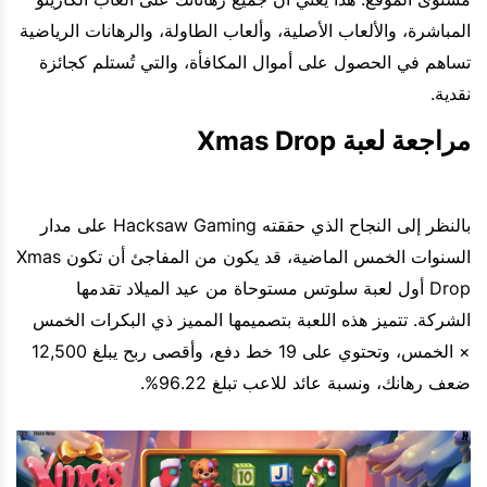
المباشرة، والألعاب الأصلية، وألعاب الطاولة، والرهانات الرياضية
تساهم في الحصول على أموال المكافأة، والتي تُستلم كجائزة
نقدية.
مراجعة لعبة Xmas Drop
بالنظر إلى النجاح الذي حققته Hacksaw Gaming على مدار
السنوات الخمس الماضية، قد يكون من المفاجئ أن تكون Xmas
Drop أول لعبة سلوتس مستوحاة من عيد الميلاد تقدمها
الشركة. تتميز هذه اللعبة بتصميمها المميز ذي البكرات الخمس
× الخمس، وتحتوي على 19 خط دفع، وأقصى ربح يبلغ 12,500
ضعف رهانك، ونسبة عائد للاعب تبلغ 96.22%.