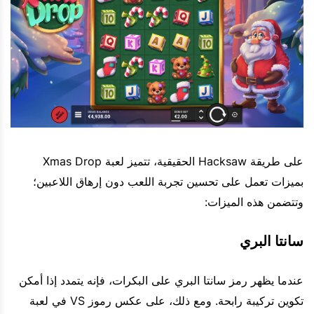
على طريقة Hacksaw الحقيقية، تتميز لعبة Xmas Drop
بميزات تعمل على تحسين تجربة اللعب دون إرهاق اللاعبين؛
وتتضمن هذه الميزات:
سانتا البري
عندما يظهر رمز سانتا البري على البكرات، فإنه يتمدد إذا أمكن
تكوين تركيبة رابحة. ومع ذلك، على عكس رموز VS في لعبة