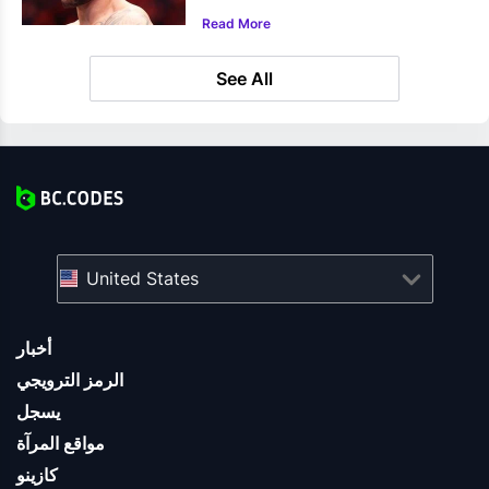
Read More
See All
United States
أخبار
الرمز الترويجي
يسجل
مواقع المرآة
كازينو