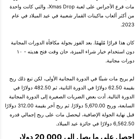
مات قرع الأجراس على لعبة Xmas Drop، والتي كانت واحدة
من أكثر ألعاب ماكينات القمار شعبية في عيد الميلاد في عام
2023.
كان هذا قرارًا مُلهمًا. بعد الفوز بجولة مكافأة الدورات المجانية
دون استخدام خيار شراء الميزة، حان وقت فتح هديته - ١٠
دورات مجانية.
لم يربح مات شيئًا في الدورة المجانية الأولى، لكن تبع ذلك ربح
بقيمة 62.50 دولارًا في الدورة الثانية، ثم 482.50 دولارًا في
الدورة التالية. أدت بعض الضربات الصغيرة إلى الدورة المجانية
السابعة، وربح 5,670.00 دولارًا. ثم ربح آخر بقيمة 312.00 دولارًا
قبل نهاية الجولة الإضافية، ليحصل مات على ربح إجمالي قدره
6,562.50 دولارًا في جائزة عيد الميلاد.
احصل على ما يصل إلى 20,000 دولار