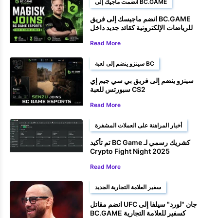
انضمت ماجيك إلى BC.GAME
انضم ماجيسك إلى فريق BC.GAME
للرياضات الإلكترونية كقائد جديد داخل
اللعبة
Read More
سينزو ينضم إلى لعبة BC
سينزو ينضم إلى فريق بي سي جيم إي
سبورتس للعبة CS2
Read More
أخبار المراهنة على العملات المشفرة
تم تأكيد BC Game كشريك رسمي لـ
Crypto Fight Night 2025
Read More
سفير العلامة التجارية الجديد
انضم مقاتل UFC جان "لورد" سيلفا إلى
BC.GAME كسفير للعلامة التجارية