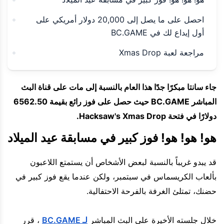
احصل على ما يصل إلى 20,000 دولار أمريكي على
أول إيداع لك في BC.GAME
مراجعة لعبة Xmas Drop
جاء سانتا مبكرًا جدًا هذا العام بالنسبة إلى مات على قناة البث
المباشر BC.GAME حيث حصل على فوز رائع بقيمة 6562.50
دولارًا في فتحة Hacksaw's Xmas Drop.
هو! هو! هو! فوز كبير في مسابقة عيد الميلاد
قد يبدو غريباً بالنسبة لبعض الأشخاص أن يستمتع اللاعبون
بألعاب الكريسماس في سبتمبر، ولكن عندما يقع فوز كبير في
حضنك، تمتلئ الغرفة بالفرحة الاحتفالية.
خلال جلسته الأخيرة على البث المباشر
لـ BC.GAME
، قرر