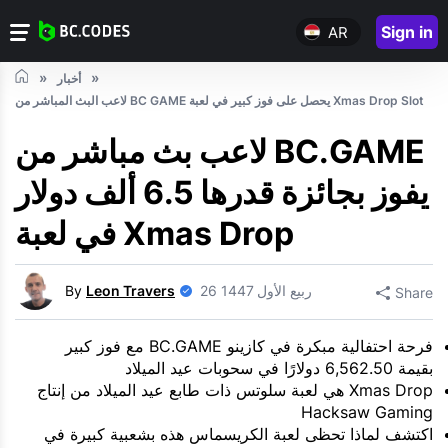
Sign in
AR
أخبار
لاعب البث المباشر من BC GAME يحصل على فوز كبير في لعبة Xmas Drop Slot
لاعب بث مباشر من BC.GAME
يفوز بجائزة قدرها 6.5 ألف دولار
في لعبة Xmas Drop
26 ربيع الأول 1447
Leon Travers
By
Share
فرحة احتفالية مبكرة في كازينو BC.GAME مع فوز كبير
بقيمة 6,562.50 دولارًا في سحوبات عيد الميلاد
Xmas Drop هي لعبة سلوتس ذات طابع عيد الميلاد من إنتاج
Hacksaw Gaming
اكتشف لماذا تحظى لعبة الكريسماس هذه بشعبية كبيرة في