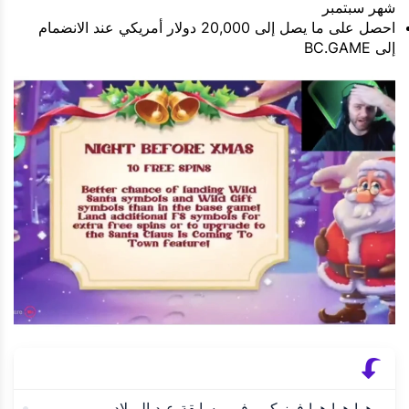
شهر سبتمبر
احصل على ما يصل إلى 20,000 دولار أمريكي عند الانضمام
إلى BC.GAME
هو! هو! هو! فوز كبير في مسابقة عيد الميلاد