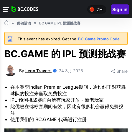
Sign in
ZH
促销活动
BC GAME IPL 预测挑战赛
This event has expired. Get the
BC.Game Promo Code
BC.GAME 的 IPL 预测挑战赛
By
Leon Travers
24 3月 2025
Share
在本赛季Indian Premier League期间，通过纠正对获胜
球队的投注来赢取免费投注
IPL 预测挑战赛面向所有玩家开放 - 新老玩家
此优惠在锦标赛期间有效，因此有很多机会赢得免费投
注
使用我们的 BC.GAME 代码进行注册