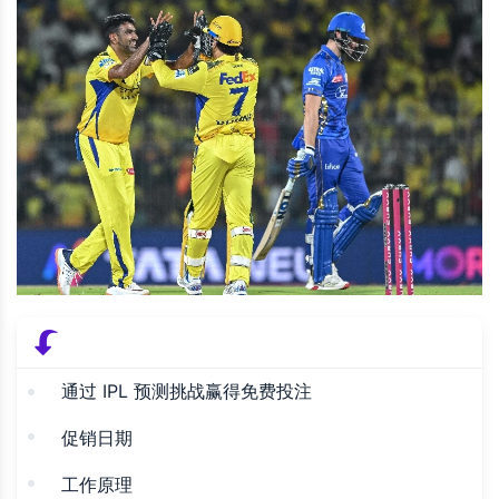
通过 IPL 预测挑战赢得免费投注
促销日期
工作原理