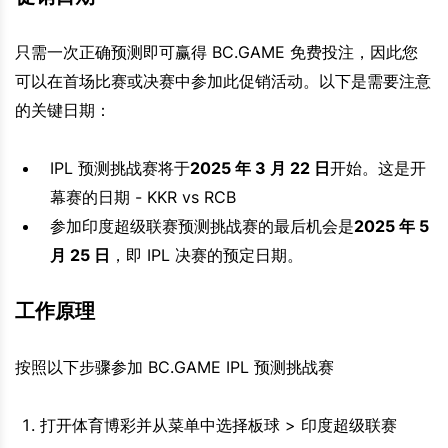
只需一次正确预测即可赢得 BC.GAME 免费投注，因此您
可以在首场比赛或决赛中参加此促销活动。以下是需要注意
的关键日期：
IPL 预测挑战赛将于
2025 年 3 月 22 日
开始。这是开
幕赛的日期 - KKR vs RCB
参加印度超级联赛预测挑战赛的最后机会是
2025 年 5
月 25 日
，即 IPL 决赛的预定日期。
工作原理
按照以下步骤参加 BC.GAME IPL 预测挑战赛
打开体育博彩并从菜单中选择板球 > 印度超级联赛