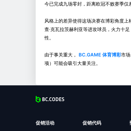
今已完成九场零封，距离欧冠不败赛季仅
风格上的差异使得这场决赛在博彩角度上
查·克瓦拉茨赫利亚等进攻球员，火力十
性。
由于事关重大，
BC.GAME 体育博彩
市场
项）可能会吸引大量关注。
促销活动
促销代码