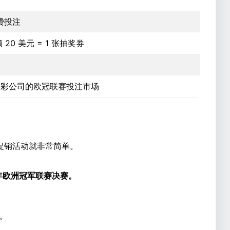
免费投注
20 美元 = 1 张抽奖券
育博彩公司的欧冠联赛投注市场
促销活动就非常简单。
 年欧洲冠军联赛决赛。
券。