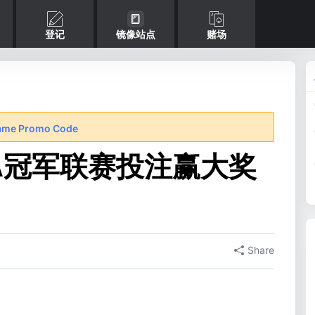
登记
镜像站点
赌场
ame Promo Code
EFA冠军联赛投注赢大奖
Share
！