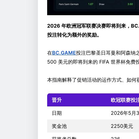
2026 年欧洲冠军联赛决赛即将到来，B
投注转化为额外的奖励。
在
BC.GAME
投注巴黎圣日耳曼和阿森纳
500 美元的即将到来的 FIFA 世界杯免费
本指南解释了促销活动的运作方式、如何
晋升
欧冠联赛投
日期
2026年5月
奖金池
2250美元