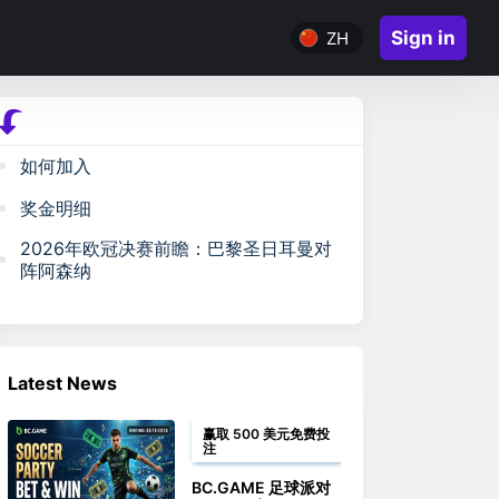
Sign in
ZH
如何加入
奖金明细
2026年欧冠决赛前瞻：巴黎圣日耳曼对
阵阿森纳
Latest News
赢取 500 美元免费投
注
BC.GAME 足球派对