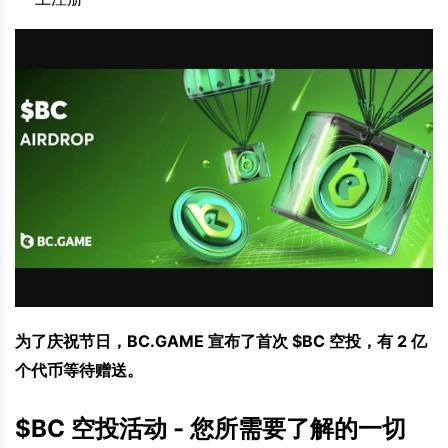
为了庆祝节日，BC.GAME 宣布了首次 $BC 空投，有 2 亿
个代币等待赠送。
$BC 空投活动 - 您所需要了解的一切