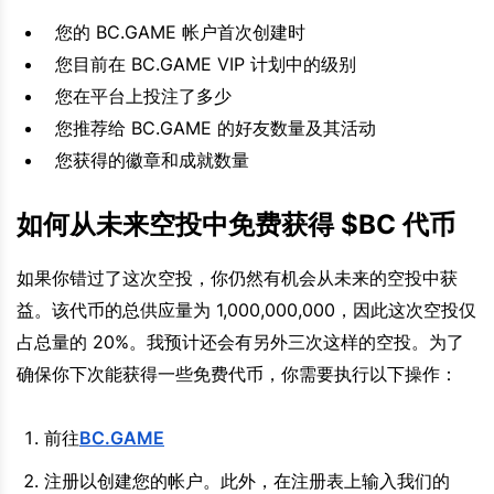
您的 BC.GAME 帐户首次创建时
您目前在 BC.GAME VIP 计划中的级别
您在平台上投注了多少
您推荐给 BC.GAME 的好友数量及其活动
您获得的徽章和成就数量
如何从未来空投中免费获得 $BC 代币
如果你错过了这次空投，你仍然有机会从未来的空投中获
益。该代币的总供应量为 1,000,000,000，因此这次空投仅
占总量的 20%。我预计还会有另外三次这样的空投。为了
确保你下次能获得一些免费代币，你需要执行以下操作：
前往
BC.GAME
注册以创建您的帐户。此外，在注册表上输入我们的