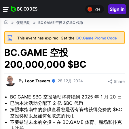
Sign in
ZH
促销活动
BC GAME 空投 2 亿 BC 代币
This event has expired. Get the
BC.Game Promo Code
BC.GAME 空投
200,000,000 $BC
By
Leon Travers
28 12月 2024
Share
BC.GAME $BC 空投活动将持续到 2025 年 1 月 20 日
已为本次活动分配了 2 亿 $BC 代币
按照本指南中的步骤查看您是否有资格获得免费的 $BC
空投奖励以及如何领取您的代币
不要错过未来的空投 - 在 BC.GAME 体育、赌场和扑克
上注册