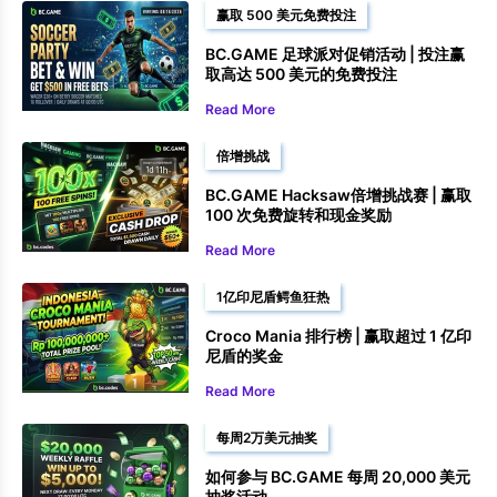
赢取 500 美元免费投注
BC.GAME 足球派对促销活动 | 投注赢
取高达 500 美元的免费投注
Read More
倍增挑战
BC.GAME Hacksaw倍增挑战赛 | 赢取
100 次免费旋转和现金奖励
Read More
1亿印尼盾鳄鱼狂热
Croco Mania 排行榜 | 赢取超过 1 亿印
尼盾的奖金
Read More
每周2万美元抽奖
如何参与 BC.GAME 每周 20,000 美元
抽奖活动