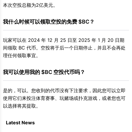
本次空投总额为2亿美元。
我什么时候可以领取空投的免费 $BC？
玩家可以在 2024 年 12 月 25 日至 2025 年 1 月 20 日期
间领取 BC 代币。空投将于后一个日期停止，并且不会再处
理任何领取事宜。
我可以使用我的 $BC 空投代币吗？
是的，可以。您收到的代币没有下注要求，因此您可以立即
使用它们来投注体育赛事、玩赌场或扑克游戏，或者您也可
以选择将其提取。
Latest News