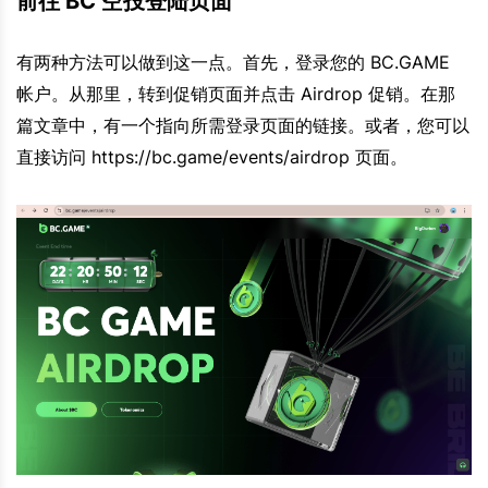
前往 BC 空投登陆页面
有两种方法可以做到这一点。首先，登录您的 BC.GAME
帐户。从那里，转到促销页面并点击 Airdrop 促销。在那
篇文章中，有一个指向所需登录页面的链接。或者，您可以
直接访问 https://bc.game/events/airdrop 页面。