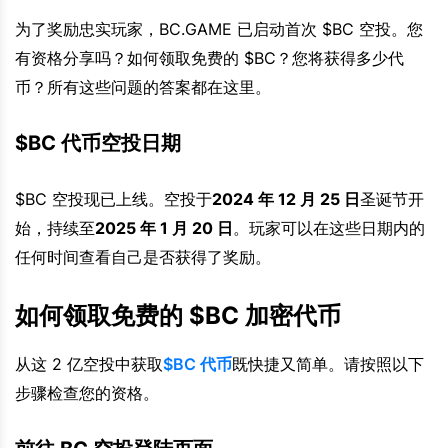
为了奖励忠实玩家，BC.GAME 已启动首次 $BC 空投。您
有资格分享吗？如何领取免费的 $BC？您将获得多少代
币？所有这些问题的答案都在这里。
$BC 代币空投日期
$BC 空投现已上线。空投于
2024 年 12 月 25 日
圣诞节开
始，持续至
2025 年 1 月 20 日
。玩家可以在这些日期内的
任何时间查看自己是否获得了奖励。
如何领取免费的 $BC 加密代币
从这 2 亿空投中获取
$BC 代币
既快捷又简单。请按照以下
步骤检查您的资格。