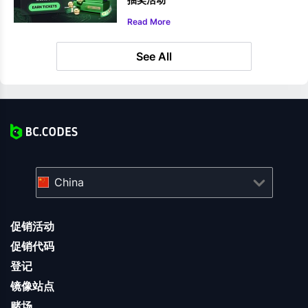
Read More
See All
China
促销活动
促销代码
登记
镜像站点
赌场