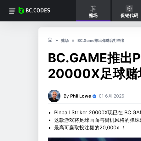
赌场
促销代码
赌场
BC.Game推出弹珠台打击者
BC.GAME推出Pinb
20000X足球
By
Phil Lowe
01 6月 2026
Pinball Striker 20000X现已在 BC.
这款游戏将足球画面与街机风格的弹珠
最高可赢取投注额的20,000x ！