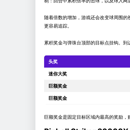
制：回合中累积倍率的击球，以及球入网
随着倍数的增加，游戏还会改变球周围的
更容易追踪。
累积奖金与弹珠台顶部的目标点挂钩。到
头奖
迷你大奖
巨额奖金
巨额奖金
巨额奖金是固定目标区域内最高的奖励，赔付