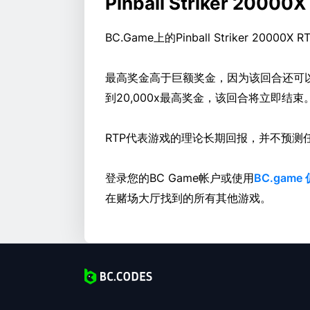
Pinball Striker 20000
BC.Game上的Pinball Striker 2000
最高奖金高于巨额奖金，因为该回合还可
到20,000x最高奖金，该回合将立即结束
RTP代表游戏的理论长期回报，并不预测
登录您的BC Game帐户或使用
BC.game
在赌场大厅找到的所有其他游戏。