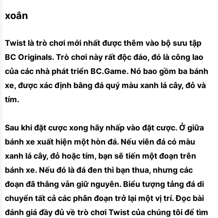
xoắn
Twist là trò chơi mới nhất được thêm vào bộ sưu tập
BC Originals. Trò chơi này rất độc đáo, đó là công lao
của các nhà phát triển BC.Game. Nó bao gồm ba bánh
xe, được xác định bằng đá quý màu xanh lá cây, đỏ và
tím.
Sau khi đặt cược xong hãy nhấp vào đặt cược. Ở giữa
bánh xe xuất hiện một hòn đá. Nếu viên đá có màu
xanh lá cây, đỏ hoặc tím, bạn sẽ tiến một đoạn trên
bánh xe. Nếu đó là đá đen thì bạn thua, nhưng các
đoạn đã thắng vẫn giữ nguyên. Biểu tượng tảng đá di
chuyển tất cả các phân đoạn trở lại một vị trí. Đọc bài
đánh giá đầy đủ về trò chơi Twist của chúng tôi để tìm