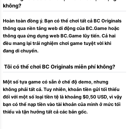
không?
Hoàn toàn đồng ý. Bạn có thể chơi tất cả BC Originals
thông qua nền tảng web di động của BC.Game hoặc
thông qua ứng dụng web BC.Game lũy tiến. Cả hai
đều mang lại trải nghiệm chơi game tuyệt vời khi
đang di chuyển.
 Tôi có thể chơi BC Originals miễn phí không?
Một số tựa game có sẵn ở chế độ demo, nhưng
không phải tất cả. Tuy nhiên, khoản tiền gửi tối thiểu
đối với một số loại tiền tệ là khoảng $0,50 USD, vì vậy
bạn có thể nạp tiền vào tài khoản của mình ở mức tối
thiểu và tận hưởng tất cả các bản gốc.