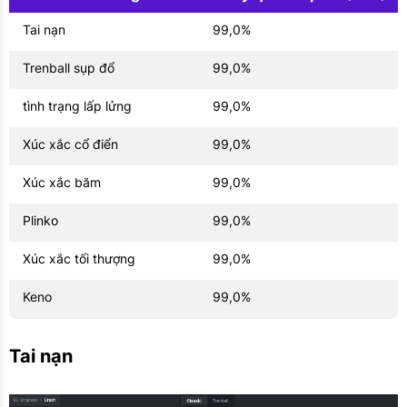
Tai nạn
99,0%
Trenball sụp đổ
99,0%
tình trạng lấp lửng
99,0%
Xúc xắc cổ điển
99,0%
Xúc xắc băm
99,0%
Plinko
99,0%
Xúc xắc tối thượng
99,0%
Keno
99,0%
Tai nạn