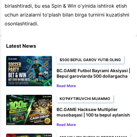
birlashtiradi, bu esa Spin & Win o'yinida ishtirok etish
uchun arizalarni to'plash bilan birga turnirni kuzatishni
osonlashtiradi.
Latest News
$500 BEPUL GAROV YUTIB OLING
BC.GAME Futbol Bayrami Aksiyasi |
Bepul garovlarda 500 dollargacha
pul tiking va yutib oling
Read More
KO'PAYTIRUVCHI MUAMMO
BC.GAME Hacksaw Multiplier
musobaqasi | 100 ta bepul aylanish
va pul mukofotlarini yutib oling
Read More