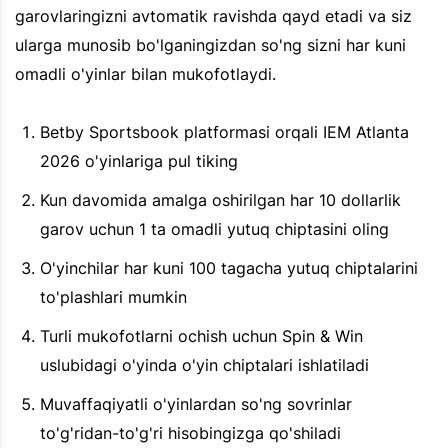
garovlaringizni avtomatik ravishda qayd etadi va siz
ularga munosib bo'lganingizdan so'ng sizni har kuni
omadli o'yinlar bilan mukofotlaydi.
Betby Sportsbook platformasi orqali IEM Atlanta
2026 o'yinlariga pul tiking
Kun davomida amalga oshirilgan har 10 dollarlik
garov uchun 1 ta omadli yutuq chiptasini oling
O'yinchilar har kuni 100 tagacha yutuq chiptalarini
to'plashlari mumkin
Turli mukofotlarni ochish uchun Spin & Win
uslubidagi o'yinda o'yin chiptalari ishlatiladi
Muvaffaqiyatli o'yinlardan so'ng sovrinlar
to'g'ridan-to'g'ri hisobingizga qo'shiladi