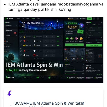
IEM Atlanta qaysi jamoalar raqobatlashayotganini va
turnirga qanday pul tikishni ko'ring
BC.GAME IEM Atlanta Spin & Win taklifi