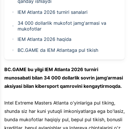
qanday ishlaydi
IEM Atlanta 2026 turniri sanalari
34 000 dollarlik mukofot jamg'armasi va
mukofotlar
IEM Atlanta 2026 haqida
BC.GAME da IEM Atlantaga pul tikish
BC.GAME bu yilgi IEM Atlanta 2026 turniri
munosabati bilan 34 000 dollarlik sovrin jamg'armasi
aksiyasi bilan kibersport qamrovini kengaytirmoqda.
Intel Extreme Masters Atlanta o'yinlariga pul tiking,
shunda siz har kuni yutuqli imkoniyatlarga ega bo'lasiz,
bunda mukofotlar haqiqiy pul, bepul pul tikish, bonusli
kreditlar, bepul aylanishlar va lotereya chiptalarini o'z