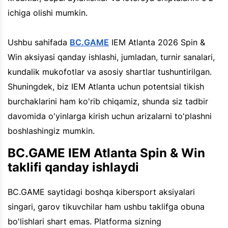
ichiga olishi mumkin.
Ushbu sahifada
BC.GAME
IEM Atlanta 2026 Spin &
Win aksiyasi qanday ishlashi, jumladan, turnir sanalari,
kundalik mukofotlar va asosiy shartlar tushuntirilgan.
Shuningdek, biz IEM Atlanta uchun potentsial tikish
burchaklarini ham ko'rib chiqamiz, shunda siz tadbir
davomida o'yinlarga kirish uchun arizalarni to'plashni
boshlashingiz mumkin.
BC.GAME IEM Atlanta Spin & Win
taklifi qanday ishlaydi
BC.GAME saytidagi boshqa kibersport aksiyalari
singari, garov tikuvchilar ham ushbu taklifga obuna
bo'lishlari shart emas. Platforma sizning