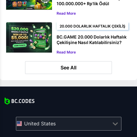
100.000.000+ Rp'lik Ödül
Havuzundan Payınızı Kazanın
Read More
20.000 DOLARLIK HAFTALIK ÇEKILIŞ
BC.GAME 20.000 Dolarlık Haftalık
Çekilişine Nasıl Katılabilirsiniz?
Read More
See All
United States