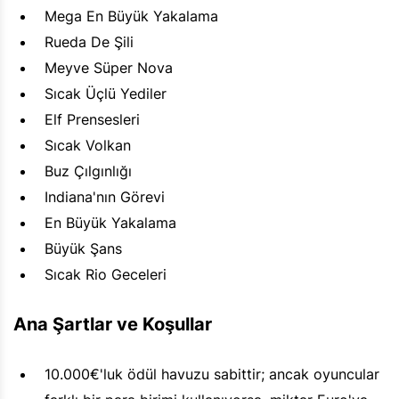
Mega En Büyük Yakalama
Rueda De Şili
Meyve Süper Nova
Sıcak Üçlü Yediler
Elf Prensesleri
Sıcak Volkan
Buz Çılgınlığı
Indiana'nın Görevi
En Büyük Yakalama
Büyük Şans
Sıcak Rio Geceleri
Ana Şartlar ve Koşullar
10.000€'luk ödül havuzu sabittir; ancak oyuncular