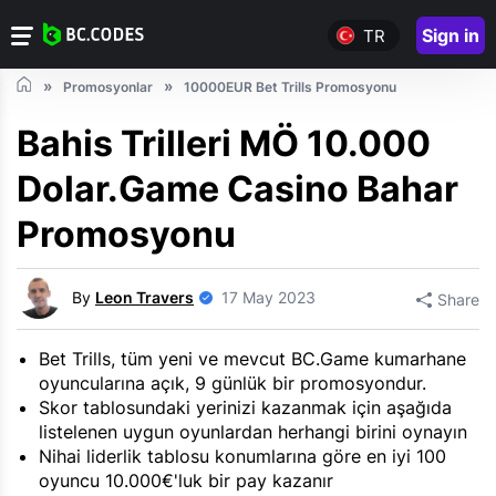
Sign in
TR
Promosyonlar
10000EUR Bet Trills Promosyonu
Bahis Trilleri MÖ 10.000
Dolar.Game Casino Bahar
Promosyonu
By
Leon Travers
17 May 2023
Share
Bet Trills, tüm yeni ve mevcut BC.Game kumarhane
oyuncularına açık, 9 günlük bir promosyondur.
Skor tablosundaki yerinizi kazanmak için aşağıda
listelenen uygun oyunlardan herhangi birini oynayın
Nihai liderlik tablosu konumlarına göre en iyi 100
oyuncu 10.000€'luk bir pay kazanır