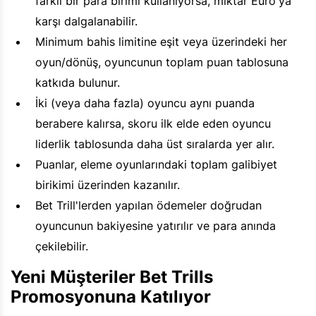
farklı bir para birimi kullanıyorsa, miktar Euro'ya
karşı dalgalanabilir.
Minimum bahis limitine eşit veya üzerindeki her
oyun/dönüş, oyuncunun toplam puan tablosuna
katkıda bulunur.
İki (veya daha fazla) oyuncu aynı puanda
berabere kalırsa, skoru ilk elde eden oyuncu
liderlik tablosunda daha üst sıralarda yer alır.
Puanlar, eleme oyunlarındaki toplam galibiyet
birikimi üzerinden kazanılır.
Bet Trill'lerden yapılan ödemeler doğrudan
oyuncunun bakiyesine yatırılır ve para anında
çekilebilir.
Yeni Müşteriler Bet Trills
Promosyonuna Katılıyor