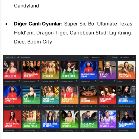
Candyland
Diğer Canlı Oyunlar:
Super Sic Bo, Ultimate Texas
Hold'em, Dragon Tiger, Caribbean Stud, Lightning
Dice, Boom City