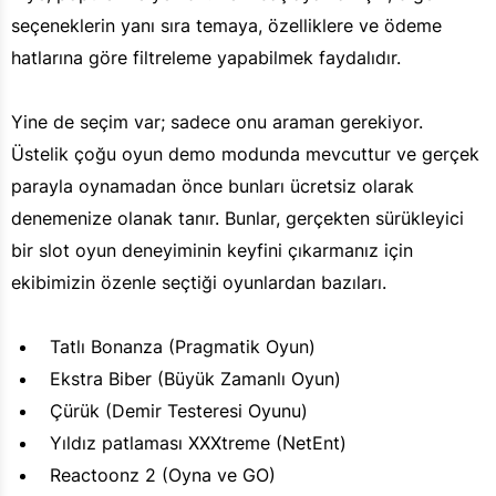
seçeneklerin yanı sıra temaya, özelliklere ve ödeme
hatlarına göre filtreleme yapabilmek faydalıdır.
Yine de seçim var; sadece onu araman gerekiyor.
Üstelik çoğu oyun demo modunda mevcuttur ve gerçek
parayla oynamadan önce bunları ücretsiz olarak
denemenize olanak tanır. Bunlar, gerçekten sürükleyici
bir slot oyun deneyiminin keyfini çıkarmanız için
ekibimizin özenle seçtiği oyunlardan bazıları.
Tatlı Bonanza (Pragmatik Oyun)
Ekstra Biber (Büyük Zamanlı Oyun)
Çürük (Demir Testeresi Oyunu)
Yıldız patlaması XXXtreme (NetEnt)
Reactoonz 2 (Oyna ve GO)