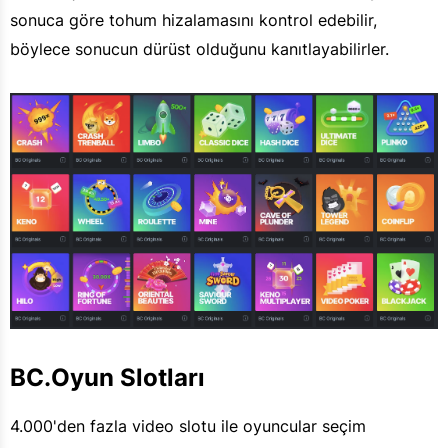
sonuca göre tohum hizalamasını kontrol edebilir,
böylece sonucun dürüst olduğunu kanıtlayabilirler.
BC.Oyun Slotları
4.000'den fazla video slotu ile oyuncular seçim