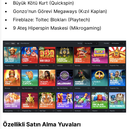
Büyük Kötü Kurt (Quickspin)
Gonzo'nun Görevi Megaways (Kızıl Kaplan)
Fireblaze: Toltec Blokları (Playtech)
9 Ateş Hiperspin Maskesi (Mikrogaming)
Özellikli Satın Alma Yuvaları