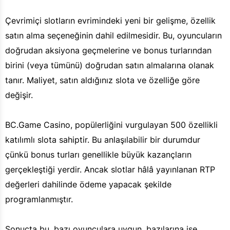
Çevrimiçi slotların evrimindeki yeni bir gelişme, özellik
satın alma seçeneğinin dahil edilmesidir. Bu, oyuncuların
doğrudan aksiyona geçmelerine ve bonus turlarından
birini (veya tümünü) doğrudan satın almalarına olanak
tanır. Maliyet, satın aldığınız slota ve özelliğe göre
değişir.
BC.Game Casino, popülerliğini vurgulayan 500 özellikli
katılımlı slota sahiptir. Bu anlaşılabilir bir durumdur
çünkü bonus turları genellikle büyük kazançların
gerçekleştiği yerdir. Ancak slotlar hâlâ yayınlanan RTP
değerleri dahilinde ödeme yapacak şekilde
programlanmıştır.
Sonuçta bu, bazı oyunculara uygun, bazılarına ise