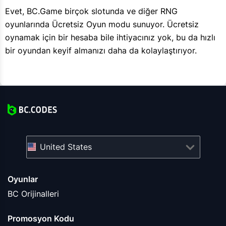
Evet, BC.Game birçok slotunda ve diğer RNG
oyunlarında Ücretsiz Oyun modu sunuyor. Ücretsiz
oynamak için bir hesaba bile ihtiyacınız yok, bu da hızlı
bir oyundan keyif almanızı daha da kolaylaştırıyor.
United States
Oyunlar
BC Orijinalleri
Promosyon Kodu