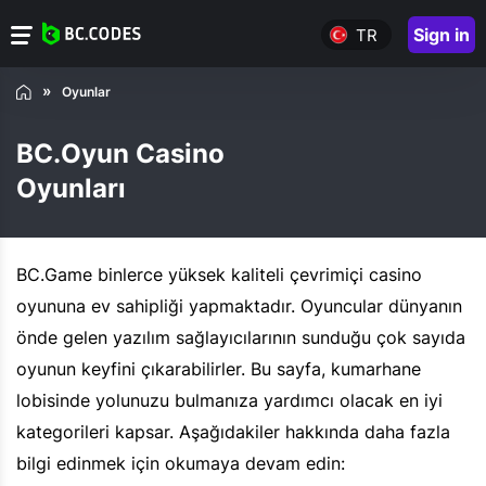
Sign in
TR
Oyunlar
BC.Oyun Casino
Oyunları
BC.Game binlerce yüksek kaliteli çevrimiçi casino
oyununa ev sahipliği yapmaktadır. Oyuncular dünyanın
önde gelen yazılım sağlayıcılarının sunduğu çok sayıda
oyunun keyfini çıkarabilirler. Bu sayfa, kumarhane
lobisinde yolunuzu bulmanıza yardımcı olacak en iyi
kategorileri kapsar. Aşağıdakiler hakkında daha fazla
bilgi edinmek için okumaya devam edin: