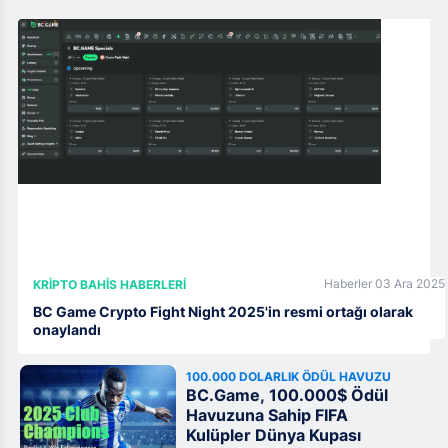
Haberler
03 Ara 2025
KRIPTO BAHIS HABERLERI
BC Game Crypto Fight Night 2025'in resmi ortağı olarak
onaylandı
100.000 DOLARLIK ÖDÜL HAVUZU
BC.Game, 100.000$ Ödül
Havuzuna Sahip FIFA
Kulüpler Dünya Kupası