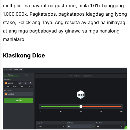
multiplier na payout na gusto mo, mula 1.01x hanggang
1,000,000x. Pagkatapos, pagkatapos idagdag ang iyong
stake, i-click ang Taya. Ang resulta ay agad na inihayag,
at ang mga pagbabayad ay ginawa sa mga nanalong
manlalaro.
Klasikong Dice