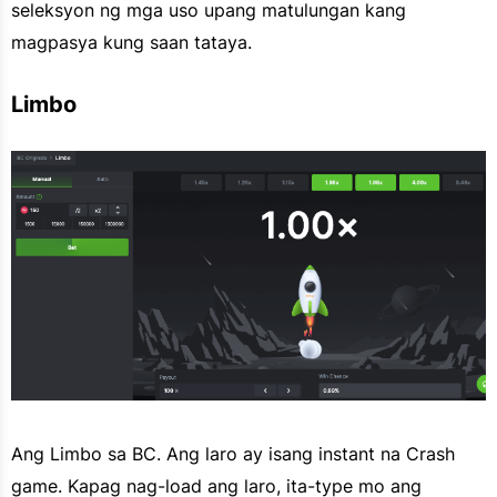
seleksyon ng mga uso upang matulungan kang
magpasya kung saan tataya.
Limbo
Ang Limbo sa BC. Ang laro ay isang instant na Crash
game. Kapag nag-load ang laro, ita-type mo ang