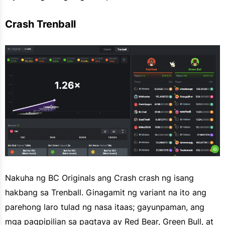
Crash Trenball
Nakuha ng BC Originals ang Crash crash ng isang
hakbang sa Trenball. Ginagamit ng variant na ito ang
parehong laro tulad ng nasa itaas; gayunpaman, ang
mga pagpipilian sa pagtaya ay Red Bear, Green Bull, at