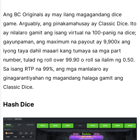
Ang BC Originals ay may ilang magagandang dice
game. Arguably, ang pinakamahusay ay Classic Dice. Ito
ay nilalaro gamit ang isang virtual na 100-panig na dice;
gayunpaman, ang maximum na payout ay 9,900x ang
iyong taya dahil maaari kang tumaya sa mga part
number, tulad ng roll over 99.90 o roll sa ilalim ng 0.50.
Sa isang RTP na 99%, ang mga manlalaro ay
ginagarantiyahan ng magandang halaga gamit ang
Classic Dice.
Hash Dice