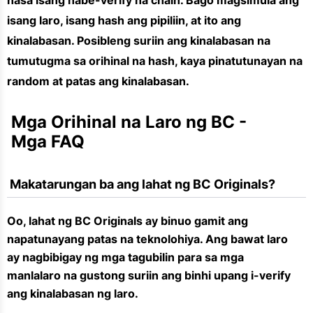
nasa isang nabe-verify na chain. Bago magsimula ang
isang laro, isang hash ang pipiliin, at ito ang
kinalabasan. Posibleng suriin ang kinalabasan na
tumutugma sa orihinal na hash, kaya pinatutunayan na
random at patas ang kinalabasan.
Mga Orihinal na Laro ng BC - 
Mga FAQ
 Makatarungan ba ang lahat ng BC Originals?
Oo, lahat ng BC Originals ay binuo gamit ang
napatunayang patas na teknolohiya. Ang bawat laro
ay nagbibigay ng mga tagubilin para sa mga
manlalaro na gustong suriin ang binhi upang i-verify
ang kinalabasan ng laro.