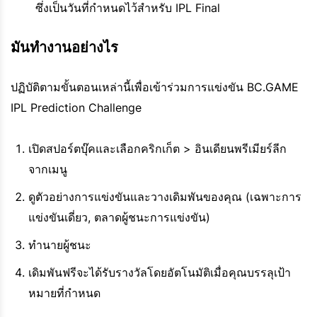
ซึ่งเป็นวันที่กำหนดไว้สำหรับ IPL Final
มันทำงานอย่างไร
ปฏิบัติตามขั้นตอนเหล่านี้เพื่อเข้าร่วมการแข่งขัน BC.GAME
IPL Prediction Challenge
เปิดสปอร์ตบุ๊คและเลือกคริกเก็ต > อินเดียนพรีเมียร์ลีก
จากเมนู
ดูตัวอย่างการแข่งขันและวางเดิมพันของคุณ (เฉพาะการ
แข่งขันเดี่ยว, ตลาดผู้ชนะการแข่งขัน)
ทำนายผู้ชนะ
เดิมพันฟรีจะได้รับรางวัลโดยอัตโนมัติเมื่อคุณบรรลุเป้า
หมายที่กำหนด