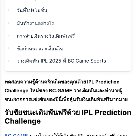
วันที่โปรโมชั่น
มันทำงานอย่างไร
การจ่ายเงินรางวัลเดิมพันฟรี
ข้อกำหนดและเงื่อนไข
วางเดิมพัน IPL 2025 ที่ BC.Game Sports
ทดสอบความรู้ด้านคริกเก็ตของคุณด้วย IPL Prediction
Challenge ใหม่ของ BC.GAME วางเดิมพันและทำนายผู้
ชนะจากการแข่งขันของปีนี้เพื่อลุ้นรับเงินเดิมพันฟรีมากมาย
รับชัยชนะเดิมพันฟรีด้วย IPL Prediction
Challenge
BC.GAME
มอบโอกาสให้ผู้เดิมพัน IPL ชนะรางวัลฟรีสูงสุด