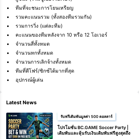
ทีมที่จะชนะการโยนเหรียญ
รวมคะแนนรวม (ทั้งสองทีมรวมกัน)
รวมการวิ่ง (แต่ละทีม)
คะแนนของทีมหลังจาก 10 หรือ 12 โอเวอร์
จำนวนสี่ทั้งหมด
จำนวนหกทั้งหมด
จำนวนการเลิกจ้างทั้งหมด
ทีมที่ตีโฟร์/ซิกซ์ได้มากที่สุด
อุปกรณ์ผู้เล่น
Latest News
รับฟรีเดิมพันมูลค่า 500 ดอลลาร์
โปรโมชั่น BC.GAME Soccer Party |
เดิมพันและลุ้นรับเงินเดิมพันฟรีสูงสุดถึง
$500