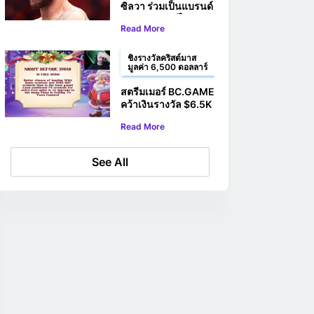
ซิลวา ร่วมเป็นแบรนด์
แอมบาสเดอร์ให้กับ
Read More
BC.GAME
ชิงรางวัลคริสต์มาส
มูลค่า 6,500 ดอลลาร์
สตรีมเมอร์ BC.GAME
คว้าเงินรางวัล $6.5K
จากเกม Xmas Drop
Read More
Slot
See All