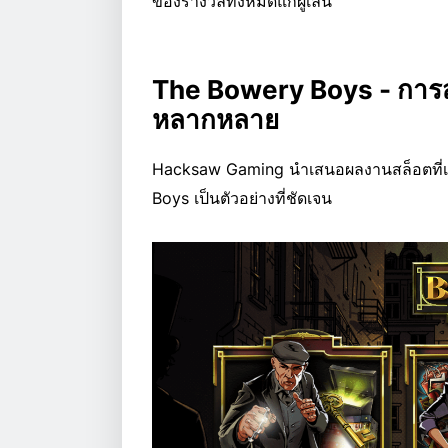
ของรางวัลทั้งหมดแก่ผู้เล่น
The Bowery Boys - การสร้
หลากหลาย
Hacksaw Gaming นำเสนอผลงานสล็อตที่เต็
Boys เป็นตัวอย่างที่ชัดเจน