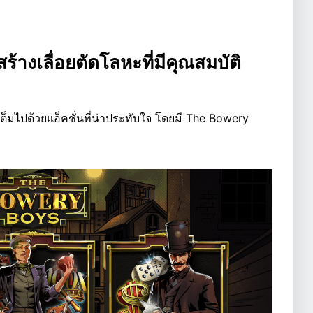
างเลื่อยตัดโลหะที่มีคุณสมบัติ
มไปด้วยแอ็คชั่นที่น่าประทับใจ โดยมี The Bowery