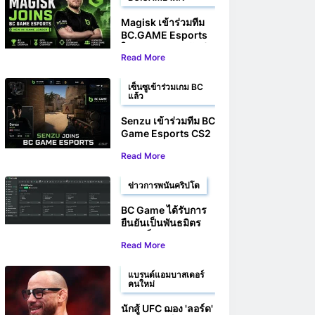
Magisk เข้าร่วมทีม
BC.GAME Esports
ในตำแหน่งหัวหน้าทีม
Read More
คนใหม่
เซ็นซูเข้าร่วมเกม BC
แล้ว
Senzu เข้าร่วมทีม BC
Game Esports CS2
Read More
ข่าวการพนันคริปโต
BC Game ได้รับการ
ยืนยันเป็นพันธมิตร
อย่างเป็นทางการ
Read More
สำหรับ Crypto Fight
Night 2025
แบรนด์แอมบาสเดอร์
คนใหม่
นักสู้ UFC ฌอง 'ลอร์ด'