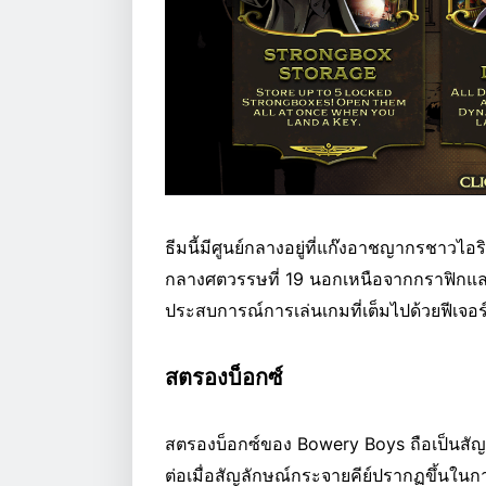
ธีมนี้มีศูนย์กลางอยู่ที่แก๊งอาชญากรชาวไอร
กลางศตวรรษที่ 19 นอกเหนือจากกราฟิกและ
ประสบการณ์การเล่นเกมที่เต็มไปด้วยฟีเจอร์ที
สตรองบ็อกซ์
สตรองบ็อกซ์ของ Bowery Boys ถือเป็นสัญล
ต่อเมื่อสัญลักษณ์กระจายคีย์ปรากฏขึ้นในกา