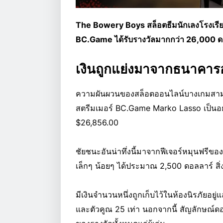
The Bowery Boys สล็อตธีมนักเลงโรงเรี
BC.Game ได้รับรางวัลมากกว่า 26,000 ด
เงินถูกแย่งมาจากธนาคา
ความผันผวนของสล็อตออนไลน์บางเกมสาม
สตรีมเมอร์ BC.Game Marko Lasso เป็นอย่า
$26,856.00
ชัยชนะอันน่าทึ่งนี้มาจากฟีเจอร์หมุนฟรีข
เล็กๆ น้อยๆ ได้ประมาณ 2,500 ดอลลาร์ สิ่งที
มีเงินจำนวนหนึ่งถูกเก็บไว้ในห้องนิรภัยอย
และตัวคูณ 25 เท่า นอกจากนี้ สัญลักษณ์ด