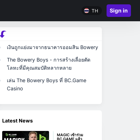
Sign in
TH
เงินถูกแย่งมาจากธนาคารออมสิน Bowery
The Bowery Boys - การสร้างเลื่อยตัด
โลหะที่มีคุณสมบัติหลากหลาย
เล่น The Bowery Boys ที่ BC.Game
Casino
Latest News
MAGIC เข้าร่วม
BC.GAME แล้ว