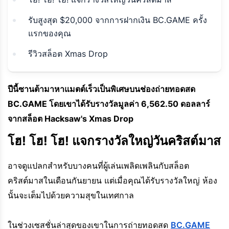
รับสูงสุด $20,000 จากการฝากเงิน BC.GAME ครั้ง
แรกของคุณ
รีวิวสล็อต Xmas Drop
ปีนี้ซานต้ามาหาแมตต์เร็วเป็นพิเศษบนช่องถ่ายทอดสด
BC.GAME โดยเขาได้รับรางวัลมูลค่า 6,562.50 ดอลลาร์
จากสล็อต Hacksaw's Xmas Drop
โฮ! โฮ! โฮ! แจกรางวัลใหญ่วันคริสต์มาส
อาจดูแปลกสำหรับบางคนที่ผู้เล่นเพลิดเพลินกับสล็อต
คริสต์มาสในเดือนกันยายน แต่เมื่อคุณได้รับรางวัลใหญ่ ห้อง
นั้นจะเต็มไปด้วยความสุขในเทศกาล
ในช่วงเซสชั่นล่าสุดของเขาในการถ่ายทอดสด
BC.GAME