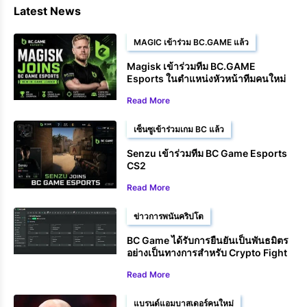
Latest News
MAGIC เข้าร่วม BC.GAME แล้ว
Magisk เข้าร่วมทีม BC.GAME
Esports ในตำแหน่งหัวหน้าทีมคนใหม่
Read More
เซ็นซูเข้าร่วมเกม BC แล้ว
Senzu เข้าร่วมทีม BC Game Esports
CS2
Read More
ข่าวการพนันคริปโต
BC Game ได้รับการยืนยันเป็นพันธมิตร
อย่างเป็นทางการสำหรับ Crypto Fight
Night 2025
Read More
แบรนด์แอมบาสเดอร์คนใหม่