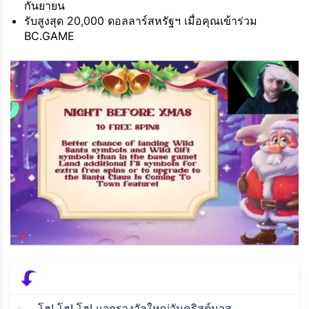
กันยายน
รับสูงสุด 20,000 ดอลลาร์สหรัฐฯ เมื่อคุณเข้าร่วม
BC.GAME
โฮ! โฮ! โฮ! แจกรางวัลใหญ่วันคริสต์มาส