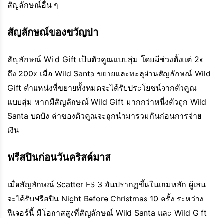
สัญลักษณ์อื่น ๆ
สัญลักษณ์ของขวัญป่า
สัญลักษณ์ Wild Gift เป็นตัวคูณแบบสุ่ม โดยมีช่วงตั้งแต่ 2x
ถึง 200x เมื่อ Wild Santa ขยายและทะลุผ่านสัญลักษณ์ Wild
Gift ตำแหน่งที่ขยายทั้งหมดจะได้รับประโยชน์จากตัวคูณ
แบบสุ่ม หากมีสัญลักษณ์ Wild Gift มากกว่าหนึ่งตัวถูก Wild
Santa บดบัง ค่าของตัวคูณจะถูกนำมารวมกันก่อนการจ่าย
เงิน
ฟรีสปินก่อนวันคริสต์มาส
เมื่อสัญลักษณ์ Scatter FS 3 อันปรากฏขึ้นในเกมหลัก ผู้เล่น
จะได้รับฟรีสปิน Night Before Christmas 10 ครั้ง ระหว่าง
ฟีเจอร์นี้ มีโอกาสสูงที่สัญลักษณ์ Wild Santa และ Wild Gift