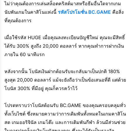
ไม่ว่าคุณต้องการเล่นสล็อตคริสต์มาสหรือธีมอื่นใดจากเกม
นับพันเกมในคาสิโนแห่งนี้
รหัสโปรโมชั่น BC.GAME
คือสิ่ง
ที่คุณต้องการ
เมื่อใช้รหัส HUGE เมื่อคุณลงทะเบียนบัญชีใหม่ คุณจะมีสิทธิ์
ได้รับ 300% สูงถึง 20,000 ดอลลาร์ หากคุณทำการฝากเงิน
ภายใน 60 นาทีแรก
หลังจากนั้น โบนัสเงินฝากต้อนรับจะกลับมาเป็นปกติ 180%
สูงสุด 20,000 ดอลลาร์ แม้จะยังถือว่าเป็นข้อเสนอที่ดี แต่ด้วย
โบนัส 300% ที่มีอยู่ คุณก็ควรคว้าไว้
โปรดทราบว่าโบนัสต้อนรับ BC.GAME ของคุณครอบคลุมทั่ว
ทั้งเว็บไซต์ ซึ่งหมายความว่าการเดิมพันทั้งหมดในเกมคาสิโน
สด เกมออริจินัล เกมโต๊ะ และการเดิมพันกีฬา ล้วนมีส่วนช่วย
ในการปลดล็อกเงินโบนัสของคุณ ซึ่งจะได้รับเป็นรางวัล