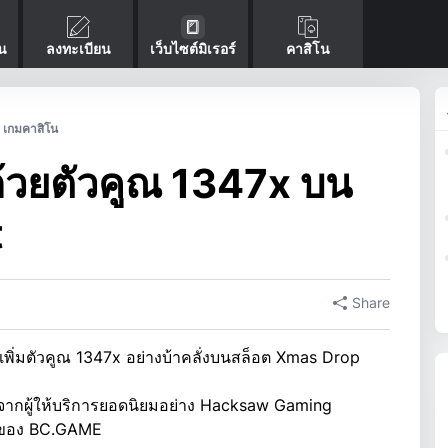
่น
ลงทะเบียน
เว็บไซต์มิเรอร์
คาสิโน
 เกมคาสิโน
ด้วยตัวคูณ 1347x บน
t
Share
พิ่มตัวคูณ 1347x อย่างบ้าคลั่งบนสล็อต Xmas Drop
จากผู้ให้บริการยอดนิยมอย่าง Hacksaw Gaming
ับของ BC.GAME