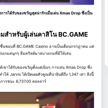
รได้รับของขวัญสุดน่ารักเมื่อเล่น Xmas Drop ซึ่งเป็น
มสำหรับผู้เล่นคาสิโน BC.GAME
คุณชื่นชอบที่ BC.GAME Casino อาจเป็นเดือนกรกฎาคม แต่
ับเกมสนุกๆ ธีมคริสต์มาสบางเกมที่มีให้เล่น
ำให้เขาได้รับของขวัญตั้งแต่เนิ่นๆ การเล่น Xmas Drop ซึ่ง
Jarvis ได้เปิดเผยตัวคูณที่น่ายินดีถึง 1,347 เท่า สิ่งนี้
็นการชนะ 6,737.00 ดอลลาร์