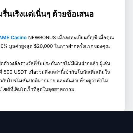
่นเริงแต่เนิ่นๆ ด้วยข้อเสนอ
GAME Casino
NEWBONUS เมื่อลงทะเบียนบัญชี เมื่อคุณ
 180% มูลค่าสูงสุด $20,000 ในการฝากครั้งแรกของคุณ
ตัววงล้อรางวัลที่รับประกันการไม่มีเงินฝากแล้ว ผู้เล่น
500 USDT เมื่อรวมสิ่งเหล่านี้เข้ากับโบนัสเพิ่มเติมใน
ียวกับโปรโมชั่นปกติมากมาย และมันง่ายที่จะดูว่าทำไม
็บไซต์ที่เติบโตเร็วที่สุดในอุตสาหกรรม