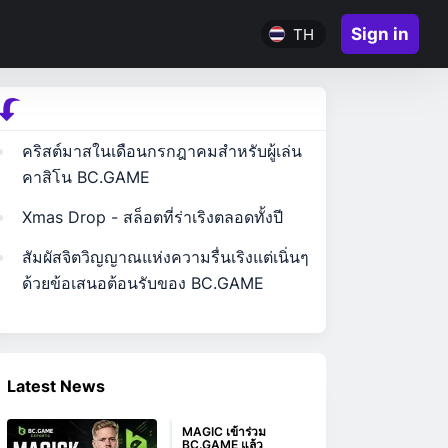
Sign in
TH
คริสต์มาสในเดือนกรกฎาคมสำหรับผู้เล่น
คาสิโน BC.GAME
Xmas Drop - สล็อตที่ร่าเริงตลอดทั้งปี
สัมผัสจิตวิญญาณแห่งความรื่นเริงแต่เนิ่นๆ
ด้วยข้อเสนอต้อนรับของ BC.GAME
Latest News
MAGIC เข้าร่วม
BC.GAME แล้ว