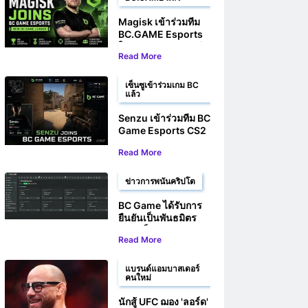
Magisk เข้าร่วมทีม
BC.GAME Esports
ในตำแหน่งหัวหน้าทีม
Read More
คนใหม่
เซ็นซูเข้าร่วมเกม BC
แล้ว
Senzu เข้าร่วมทีม BC
Game Esports CS2
Read More
ข่าวการพนันคริปโต
BC Game ได้รับการ
ยืนยันเป็นพันธมิตร
อย่างเป็นทางการ
Read More
สำหรับ Crypto Fight
Night 2025
แบรนด์แอมบาสเดอร์
คนใหม่
นักสู้ UFC ฌอง 'ลอร์ด'