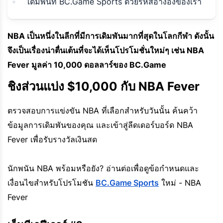
เดิมพันที่ BC.Game Sports ด้วยรหัสอ้างอิงของเรา
NBA เป็นหนึ่งในลีกที่มีการเดิมพันมากที่สุดในโลกกีฬา ดังนั้น
จึงเป็นเรื่องน่าตื่นเต้นที่จะได้เห็นโปรโมชั่นใหม่ๆ เช่น NBA
Fever มูลค่า 10,000 ดอลลาร์ของ BC.Game
ชิงส่วนแบ่ง $10,000 กับ NBA Fever
ตรวจสอบการแข่งขัน NBA ที่เลือกสำหรับวันนั้น ค้นคว้า
ข้อมูลการเดิมพันของคุณ และเข้าสู่ลีดเดอร์บอร์ด NBA
Fever เพื่อรับรางวัลเงินสด
นักพนัน NBA พร้อมหรือยัง? อ่านต่อเพื่อดูข้อกำหนดและ
เงื่อนไขสำหรับโปรโมชัน
BC.Game Sports
ใหม่ - NBA
Fever