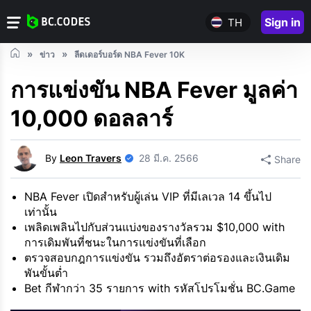
Sign in
TH
ข่าว
ลีดเดอร์บอร์ด NBA Fever 10K
การแข่งขัน NBA Fever มูลค่า
10,000 ดอลลาร์
By
Leon Travers
28 มี.ค. 2566
Share
NBA Fever เปิดสำหรับผู้เล่น VIP ที่มีเลเวล 14 ขึ้นไป
เท่านั้น
เพลิดเพลินไปกับส่วนแบ่งของรางวัลรวม $10,000 with
การเดิมพันที่ชนะในการแข่งขันที่เลือก
ตรวจสอบกฎการแข่งขัน รวมถึงอัตราต่อรองและเงินเดิม
พันขั้นต่ำ
Bet กีฬากว่า 35 รายการ with รหัสโปรโมชั่น BC.Game