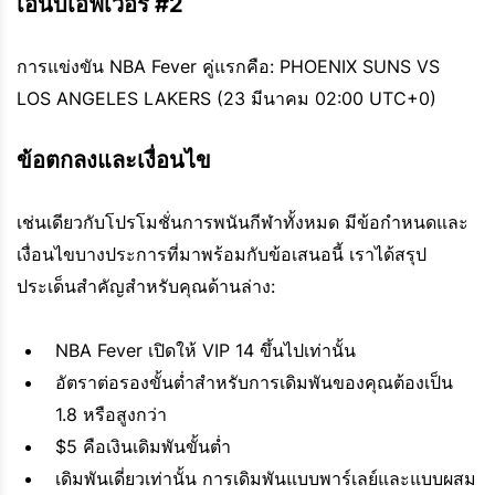
เอ็นบีเอฟีเวอร์ #2
การแข่งขัน NBA Fever คู่แรกคือ: PHOENIX SUNS VS
LOS ANGELES LAKERS (23 มีนาคม 02:00 UTC+0)
ข้อตกลงและเงื่อนไข
เช่นเดียวกับโปรโมชั่นการพนันกีฬาทั้งหมด มีข้อกำหนดและ
เงื่อนไขบางประการที่มาพร้อมกับข้อเสนอนี้ เราได้สรุป
ประเด็นสำคัญสำหรับคุณด้านล่าง:
NBA Fever เปิดให้ VIP 14 ขึ้นไปเท่านั้น
อัตราต่อรองขั้นต่ำสำหรับการเดิมพันของคุณต้องเป็น
1.8 หรือสูงกว่า
$5 คือเงินเดิมพันขั้นต่ำ
เดิมพันเดี่ยวเท่านั้น การเดิมพันแบบพาร์เลย์และแบบผสม