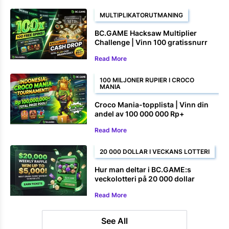
MULTIPLIKATORUTMANING
BC.GAME Hacksaw Multiplier
Challenge | Vinn 100 gratissnurr
och kontantpriser
Read More
100 MILJONER RUPIER I CROCO
MANIA
Croco Mania-topplista | Vinn din
andel av 100 000 000 Rp+
Read More
20 000 DOLLAR I VECKANS LOTTERI
Hur man deltar i BC.GAME:s
veckolotteri på 20 000 dollar
Read More
See All