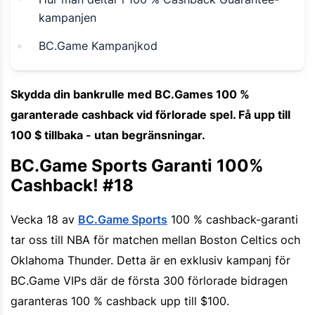
kampanjen
BC.Game Kampanjkod
Skydda din bankrulle med BC.Games 100 %
garanterade cashback vid förlorade spel. Få upp till
100 $ tillbaka - utan begränsningar.
BC.Game Sports Garanti 100%
Cashback! #18
Vecka 18 av
BC.Game Sports
100 % cashback-garanti
tar oss till NBA för matchen mellan Boston Celtics och
Oklahoma Thunder. Detta är en exklusiv kampanj för
BC.Game VIPs där de första 300 förlorade bidragen
garanteras 100 % cashback upp till $100.