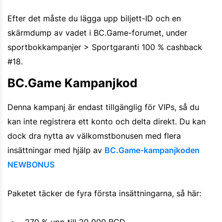
Efter det måste du lägga upp biljett-ID och en
skärmdump av vadet i BC.Game-forumet, under
sportbokkampanjer > Sportgaranti 100 % cashback
#18.
BC.Game Kampanjkod
Denna kampanj är endast tillgänglig för VIPs, så du
kan inte registrera ett konto och delta direkt. Du kan
dock dra nytta av välkomstbonusen med flera
insättningar med hjälp av
BC.Game-kampanjkoden
NEWBONUS
Paketet täcker de fyra första insättningarna, så här: