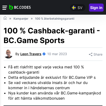
Sign in
SV
Kampanjer
100 % återbetalningsgaranti
100 % Cashback-garanti -
BC.Game Sports
By
Leon Travers
10 mar 2023
Share
Få ett riskfritt spel varje vecka med 100 %
cashback-garanti
Detta erbjudande är exklusivt för BC.Game VIP s
Se vad veckans utvalda insats är och hur du
kommer in i händelsernas centrum
Nya kunder kan använda vår BC.Game-kampanjkod
för att hämta välkomstbonusen