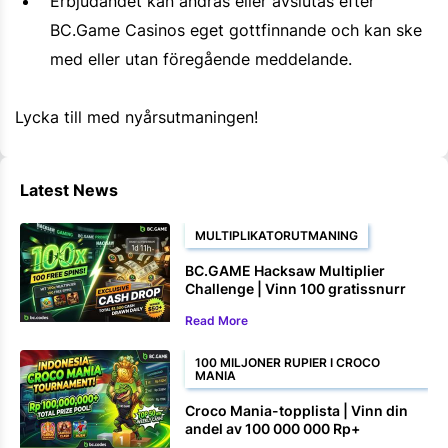
Erbjudandet kan ändras eller avslutas efter
BC.Game Casinos eget gottfinnande och kan ske
med eller utan föregående meddelande.
Lycka till med nyårsutmaningen!
Latest News
MULTIPLIKATORUTMANING
BC.GAME Hacksaw Multiplier
Challenge | Vinn 100 gratissnurr
och kontantpriser
Read More
100 MILJONER RUPIER I CROCO
MANIA
Croco Mania-topplista | Vinn din
andel av 100 000 000 Rp+