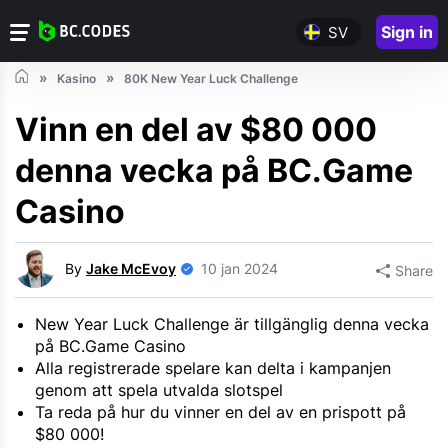
Sign in
SV
Kasino
80K New Year Luck Challenge
Vinn en del av $80 000
denna vecka på BC.Game
Casino
By
Jake McEvoy
10 jan 2024
Share
New Year Luck Challenge är tillgänglig denna vecka
på BC.Game Casino
Alla registrerade spelare kan delta i kampanjen
genom att spela utvalda slotspel
Ta reda på hur du vinner en del av en prispott på
$80 000!