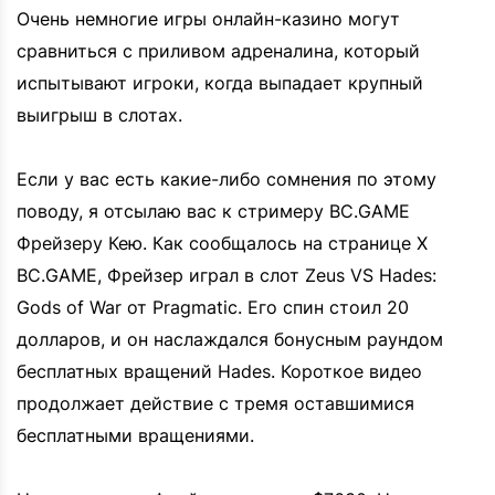
Очень немногие игры онлайн-казино могут
сравниться с приливом адреналина, который
испытывают игроки, когда выпадает крупный
выигрыш в слотах.
Если у вас есть какие-либо сомнения по этому
поводу, я отсылаю вас к стримеру BC.GAME
Фрейзеру Кею. Как сообщалось на странице X
BC.GAME, Фрейзер играл в слот Zeus VS Hades:
Gods of War от Pragmatic. Его спин стоил 20
долларов, и он наслаждался бонусным раундом
бесплатных вращений Hades. Короткое видео
продолжает действие с тремя оставшимися
бесплатными вращениями.