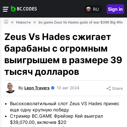
Sign in
RU
Новости
bc game Zeus Vs Hades gods of war $39K Big Win
Zeus Vs Hades сжигает
барабаны с огромным
выигрышем в размере 39
тысяч долларов
By
Leon Travers
10 авг 2024
Share
Высоковолатильный слот Zeus VS Hades принес
еще одну крупную победу
Стример BC.GAME Фрейзер Кей выиграл
$39,070.00, включив $20