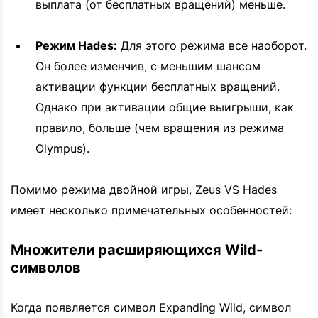
выплата (от бесплатных вращений) меньше.
Режим Hades:
Для этого режима все наоборот.
Он более изменчив, с меньшим шансом
активации функции бесплатных вращений.
Однако при активации общие выигрыши, как
правило, больше (чем вращения из режима
Olympus).
Помимо режима двойной игры, Zeus VS Hades
имеет несколько примечательных особенностей:
Множители расширяющихся Wild-
символов
Когда появляется символ Expanding Wild, символ