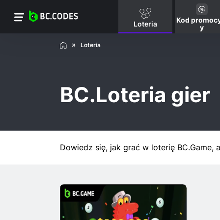
Kod promocy
Loteria
y
Loteria
BC.Loteria gier
Dowiedz się, jak grać w loterię BC.Game,