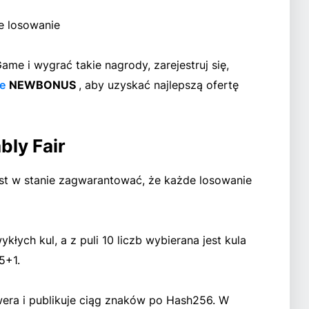
e losowanie
me i wygrać takie nagrody, zarejestruj się,
e
NEWBONUS
, aby uzyskać najlepszą ofertę
bly Fair
st w stanie zagwarantować, że każde losowanie
ykłych kul, a z puli 10 liczb wybierana jest kula
5+1.
era i publikuje ciąg znaków po Hash256. W