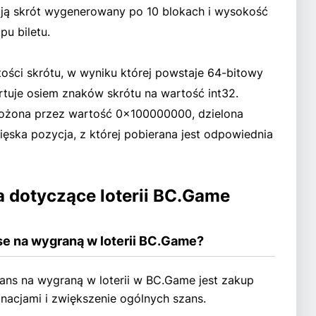
ują skrót wygenerowany po 10 blokach i wysokość
u biletu.
ości skrótu, w wyniku której powstaje 64-bitowy
tuje osiem znaków skrótu na wartość int32.
nożona przez wartość 0x100000000, dzielona
cięska pozycja, z której pobierana jest odpowiednia
 dotyczące loterii BC.Game
e na wygraną w loterii BC.Game?
ns na wygraną w loterii w BC.Game jest zakup
nacjami i zwiększenie ogólnych szans.