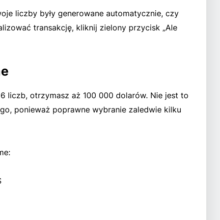
woje liczby były generowane automatycznie, czy
lizować transakcję, kliknij zielony przycisk „Ale
me
6 liczb, otrzymasz aż 100 000 dolarów. Nie jest to
ego, ponieważ poprawne wybranie zaledwie kilku
me:
$