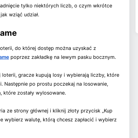
dnięcie tylko niektórych liczb, o czym wkrótce
jak wziąć udział.
.Game
oterii, do której dostęp można uzyskać z
Game
poprzez zakładkę na lewym pasku bocznym.
oterii, gracze kupują losy i wybierają liczby, które
. Następnie po prostu poczekaj na losowanie,
, które zostały wylosowane.
ia ze strony głównej i kliknij złoty przycisk „Kup
ie wybierz walutę, którą chcesz zapłacić i wybierz