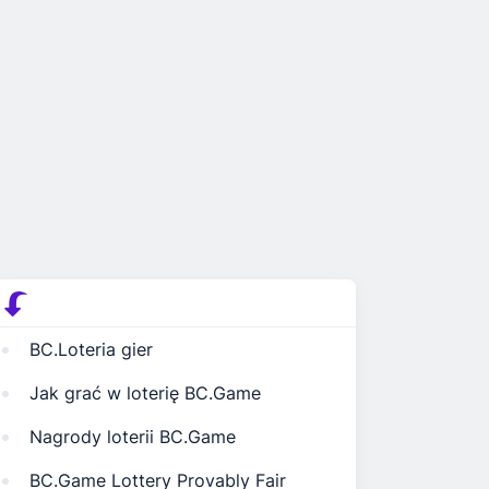
BC.Loteria gier
Jak grać w loterię BC.Game
Nagrody loterii BC.Game
BC.Game Lottery Provably Fair