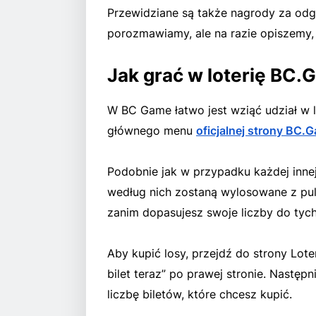
Przewidziane są także nagrody za odga
porozmawiamy, ale na razie opiszemy, 
Jak grać w loterię BC
W BC Game łatwo jest wziąć udział w l
głównego menu
oficjalnej strony BC.
Podobnie jak w przypadku każdej innej l
według nich zostaną wylosowane z puli
zanim dopasujesz swoje liczby do tych
Aby kupić losy, przejdź do strony Loter
bilet teraz” po prawej stronie. Następn
liczbę biletów, które chcesz kupić.