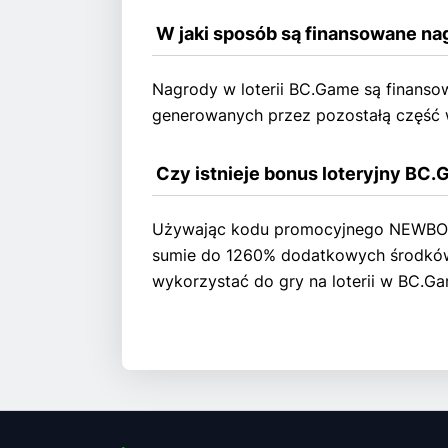
 W jaki sposób są finansowane na
Nagrody w loterii BC.Game są finans
generowanych przez pozostałą część w
 Czy istnieje bonus loteryjny BC
Używając kodu promocyjnego NEWBONU
sumie do 1260% dodatkowych środków
wykorzystać do gry na loterii w BC.Ga