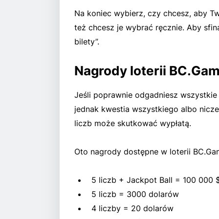
Na koniec wybierz, czy chcesz, aby T
też chcesz je wybrać ręcznie. Aby sfina
bilety”.
Nagrody loterii BC.Ga
Jeśli poprawnie odgadniesz wszystkie 
jednak kwestia wszystkiego albo nicz
liczb może skutkować wypłatą.
Oto nagrody dostępne w loterii BC.Ga
5 liczb + Jackpot Ball = 100 000 
5 liczb = 3000 dolarów
4 liczby = 20 dolarów