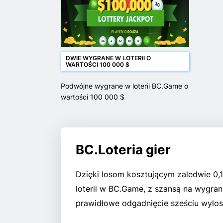
DWIE WYGRANE W LOTERII O
WARTOŚCI 100 000 $
Podwójne wygrane w loterii BC.Game o
wartości 100 000 $
BC.Loteria gier
Dzięki losom kosztującym zaledwie 0,
loterii w BC.Game, z szansą na wygran
prawidłowe odgadnięcie sześciu wylos