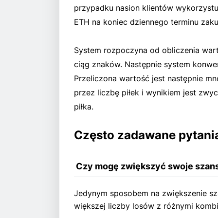
przypadku nasion klientów wykorzyst
ETH na koniec dziennego terminu zakup
System rozpoczyna od obliczenia wart
ciąg znaków. Następnie system konwer
Przeliczona wartość jest następnie m
przez liczbę piłek i wynikiem jest zwy
piłka.
Często zadawane pytania
 Czy mogę zwiększyć swoje szans
Jedynym sposobem na zwiększenie sza
większej liczby losów z różnymi kombi