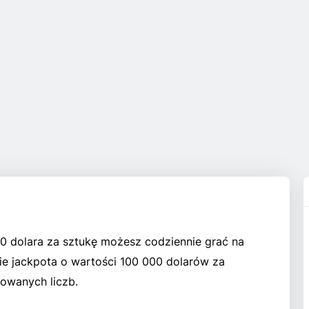
10 dolara za sztukę możesz codziennie grać na
ie jackpota o wartości 100 000 dolarów za
owanych liczb.