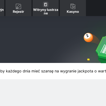
jn
Witryny lustrza
Rejestr
Kasyno
ne
 aby każdego dnia mieć szansę na wygranie jackpota o war