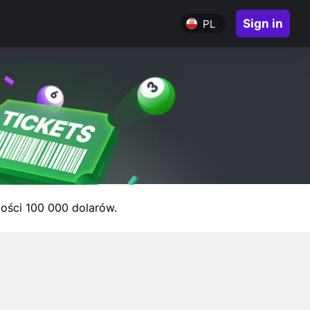
Sign in
PL
tości 100 000 dolarów.