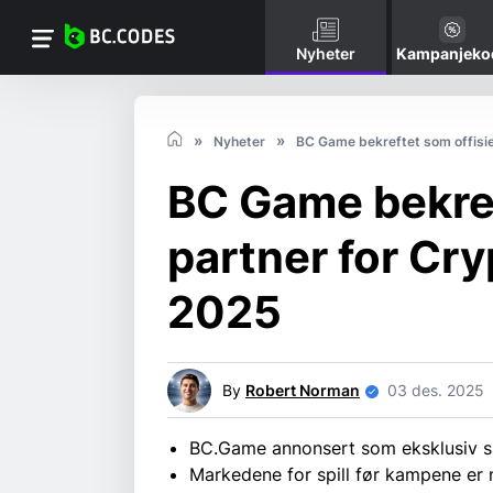
Nyheter
Kampanjeko
Nyheter
BC Game bekreftet som offisiel
BC Game bekref
partner for Cry
2025
By
Robert Norman
03 des. 2025
BC.Game annonsert som eksklusiv sp
Markedene for spill før kampene er 