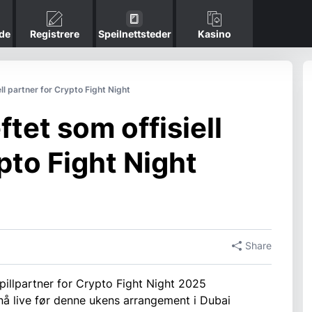
de
Registrere
Speilnettsteder
Kasino
l partner for Crypto Fight Night
tet som offisiell
pto Fight Night
Share
illpartner for Crypto Fight Night 2025
nå live før denne ukens arrangement i Dubai