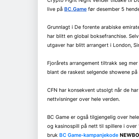
live på
BC.Game
før desember 5 hende
Grunnlagt i De forente arabiske emirate
har blitt en global boksefranchise. Sel
utgaver har blitt arrangert i London, S
Fjorårets arrangement tiltrakk seg mer 
blant de raskest selgende showene på P
CFN har konsekvent utsolgt når de har 
nettvisninger over hele verden.
BC Game er også tilgjengelig over hele 
og kasinospill på nett til spillere i ove
bruk
BC Game-kampanjekode
NEWBO