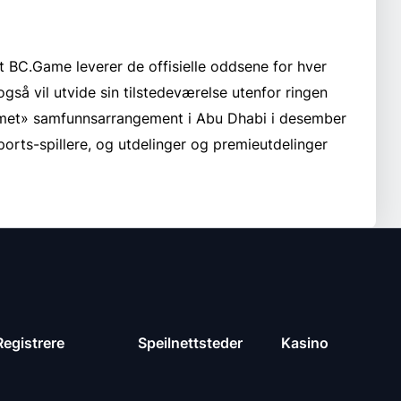
 BC.Game leverer de offisielle oddsene for hver
gså vil utvide sin tilstedeværelse utenfor ringen
met» samfunnsarrangement i Abu Dhabi i desember
rts-spillere, og utdelinger og premieutdelinger
Registrere
Speilnettsteder
Kasino