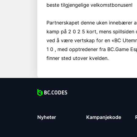
beste tilgjengelige velkomstbonusen!
Partnerskapet denne uken innebærer at
kamp på 2 0 2 5 kort, mens spillsiden o
ved å være vertskap for en «BC Utem
1 0 , med opptredener fra BC.Game Espo
finner sted utover kvelden.
Nyheter
Kampanjekode