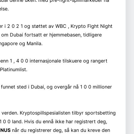
lse.
r i 2 0 2 1 og støttet av WBC , Krypto Fight Night
v om Dubai fortsatt er hjemmebasen, tidligere
ingapore og Manila.
enn 1 , 4 0 0 internasjonale tilskuere og rangert
latinumlist.
funnet sted i Dubai, og overgår nå 1 0 0 millioner
verden. Kryptospillspesialisten tilbyr sportsbetting
r 1 0 0 land. Hvis du ennå ikke har registrert deg,
NUS
når du registrerer deg, så kan du kreve den