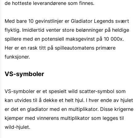
de hotteste leverandørene som finnes.
Med bare 10 gevinstlinjer er Gladiator Legends svært
flyktig. Imidlertid venter store belønninger på heldige
spillere med en potensiell maksgevinst på 10 000x.
Her er en rask titt på spilleautomatens primære
funksjoner.
VS-symboler
VS-symboler er et spesielt wild scatter-symbol som
kan utvides til å dekke et helt hjul. I hver ende av hjulet
er det en gladiator med en multiplikator. Disse krigerne
kjemper med vinnerens multiplikator som legges til
wild-hjulet.