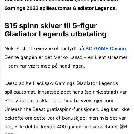
Gamings 2022 spilleautomat Gladiator Legends.
$15 spinn skiver til 5-figur
Gladiator Legends utbetaling
Nok et stort seiervarsel har lydt på
BC.GAME Casino
.
Denne gangen er det Marko Lasso – en kjent streamer
– som har vært med på handlingen.
Lasso spilte Hacksaw Gamings Gladiator Legends
spilleautomat. Innsatsbeløpet hans (spinnkostnad) var
$15. Videoen plukker opp ting halvveis gjennom
Unleash the Beast gratisspinn-funksjonen. Jeg kan ikke
bekrefte om dette var et bonuskjøp; men hvis det var
det, ville det ha kostet 400 ganger innsatsbeløpet ($6