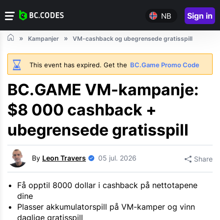
Sign in
NB
Kampanjer
VM-cashback og ubegrensede gratisspill
This event has expired. Get the
BC.Game Promo Code
BC.GAME VM-kampanje:
$8 000 cashback +
ubegrensede gratisspill
By
Leon Travers
05 jul. 2026
Share
Få opptil 8000 dollar i cashback på nettotapene
dine
Plasser akkumulatorspill på VM-kamper og vinn
daglige gratisspill