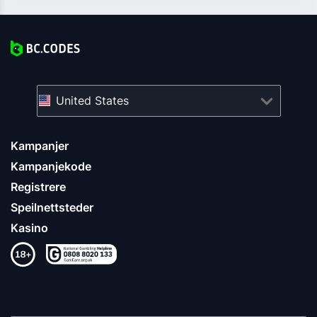
United States
Kampanjer
Kampanjekode
Registrere
Speilnettsteder
Kasino