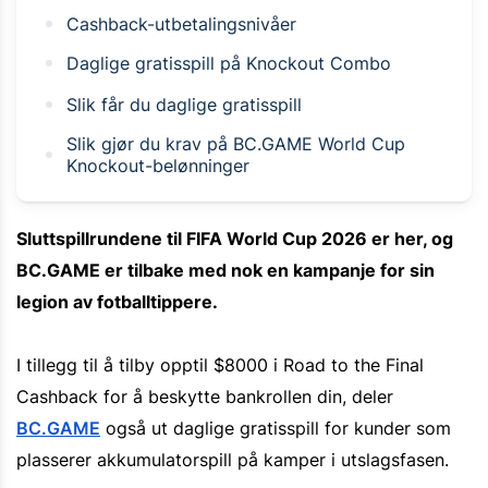
Cashback-utbetalingsnivåer
Daglige gratisspill på Knockout Combo
Slik får du daglige gratisspill
Slik gjør du krav på BC.GAME World Cup
Knockout-belønninger
Sluttspillrundene til FIFA World Cup 2026 er her, og
BC.GAME er tilbake med nok en kampanje for sin
legion av fotballtippere.
I tillegg til å tilby opptil $8000 i Road to the Final
Cashback for å beskytte bankrollen din, deler
BC.GAME
også ut daglige gratisspill for kunder som
plasserer akkumulatorspill på kamper i utslagsfasen.