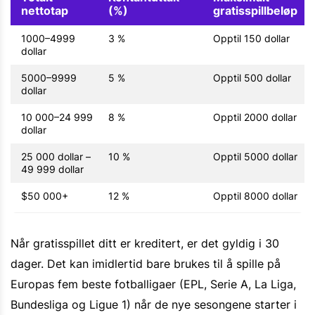
nettotap
(%)
gratisspillbeløp
1000–4999
3 %
Opptil 150 dollar
dollar
5000–9999
5 %
Opptil 500 dollar
dollar
10 000–24 999
8 %
Opptil 2000 dollar
dollar
25 000 dollar –
10 %
Opptil 5000 dollar
49 999 dollar
$50 000+
12 %
Opptil 8000 dollar
Når gratisspillet ditt er kreditert, er det gyldig i 30
dager. Det kan imidlertid bare brukes til å spille på
Europas fem beste fotballigaer (EPL, Serie A, La Liga,
Bundesliga og Ligue 1) når de nye sesongene starter i