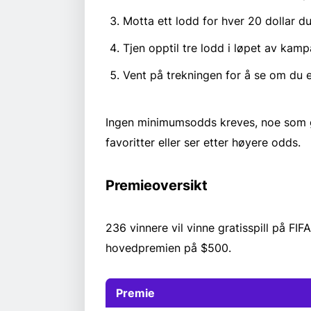
Motta ett lodd for hver 20 dollar du
Tjen opptil tre lodd i løpet av kamp
Vent på trekningen for å se om du e
Ingen minimumsodds kreves, noe som gj
favoritter eller ser etter høyere odds.
Premieoversikt
236 vinnere vil vinne gratisspill på FI
hovedpremien på $500.
Premie