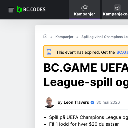
Kampanjer
Kampanjeko
Kampanjer
Spill og vinn i Champions 
This event has expired. Get the
BC.G
BC.GAME UEFA
League-spill o
By
Leon Travers
30 mai 2026
Spill på UEFA Champions League og 
Få 1 lodd for hver $20 du satser