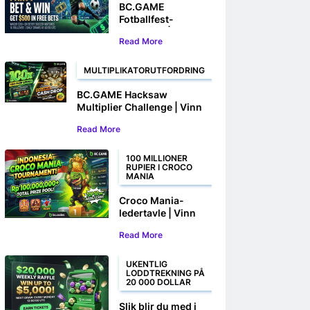
BC.GAME
Fotballfest-
kampanje | Spill og
Read More
vinn opptil $500 i
gratisspill
MULTIPLIKATORUTFORDRING
BC.GAME Hacksaw
Multiplier Challenge | Vinn
100 gratisspinn og
Read More
pengepremier
100 MILLIONER
RUPIER I CROCO
MANIA
Croco Mania-
ledertavle | Vinn
din andel av 100
Read More
000 000+ Rp
UKENTLIG
LODDTREKNING PÅ
20 000 DOLLAR
Slik blir du med i