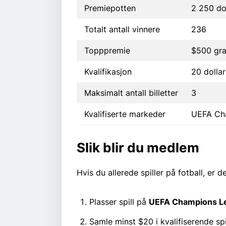
Premiepotten
2 250 do
Totalt antall vinnere
236
Topppremie
$500 grat
Kvalifikasjon
20 dollar
Maksimalt antall billetter
3
Kvalifiserte markeder
UEFA Ch
Slik blir du medlem
Hvis du allerede spiller på fotball, er 
Plasser spill på
UEFA Champions Le
Samle minst $20 i kvalifiserende spil