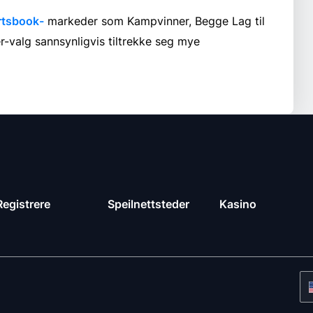
tsbook-
markeder som Kampvinner, Begge Lag til
er-valg sannsynligvis tiltrekke seg mye
Registrere
Speilnettsteder
Kasino