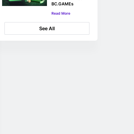
BC.GAMEs
ukentlige
Read More
loddtrekning på 20
000 dollar
See All