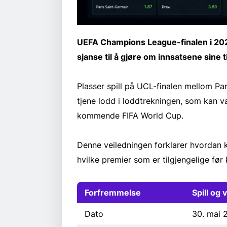
UEFA Champions League-finalen i 2026
sjanse til å gjøre om innsatsene sine t
Plasser spill på UCL-finalen mellom Pa
tjene lodd i loddtrekningen, som kan væ
kommende FIFA World Cup.
Denne veiledningen forklarer hvordan 
hvilke premier som er tilgjengelige før
Forfremmelse
Spill og
Dato
30. mai 