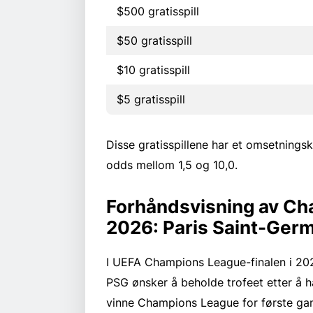
$500 gratisspill
$50 gratisspill
$10 gratisspill
$5 gratisspill
Disse gratisspillene har et omsetning
odds mellom 1,5 og 10,0.
Forhåndsvisning av Ch
2026: Paris Saint-Ger
I UEFA Champions League-finalen i 202
PSG ønsker å beholde trofeet etter å h
vinne Champions League for første gang