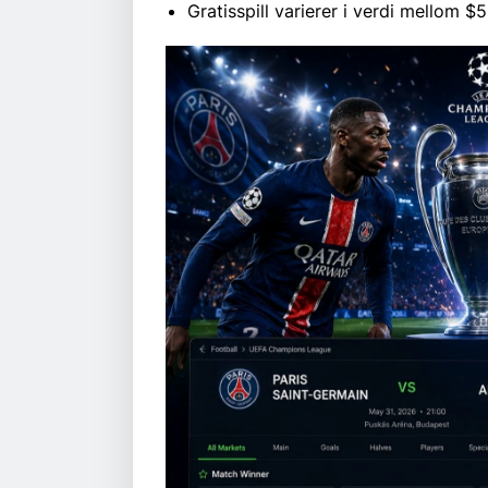
Gratisspill varierer i verdi mellom 