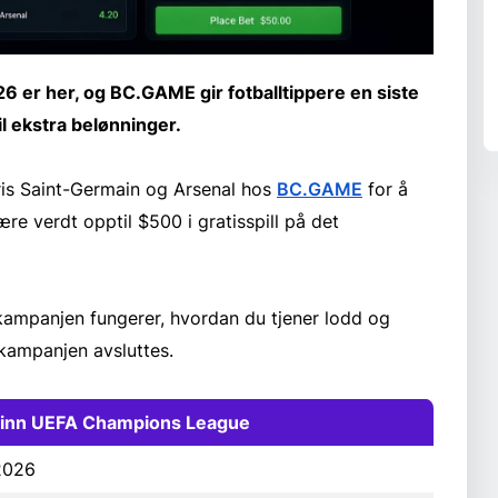
 er her, og BC.GAME gir fotballtippere en siste
il ekstra belønninger.
ris Saint-Germain og Arsenal hos
BC.GAME
for å
re verdt opptil $500 i gratisspill på det
kampanjen fungerer, hvordan du tjener lodd og
 kampanjen avsluttes.
 vinn UEFA Champions League
2026