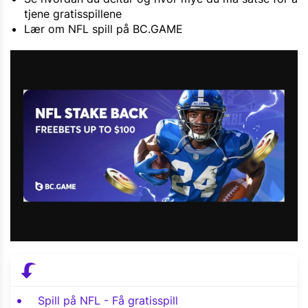
tjene gratisspillene
Lær om NFL spill på BC.GAME
Spill på NFL - Få gratisspill