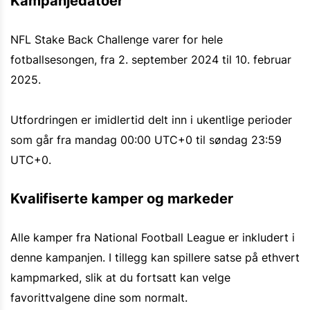
Kampanjedatoer
NFL Stake Back Challenge varer for hele
fotballsesongen, fra 2. september 2024 til 10. februar
2025.
Utfordringen er imidlertid delt inn i ukentlige perioder
som går fra mandag 00:00 UTC+0 til søndag 23:59
UTC+0.
Kvalifiserte kamper og markeder
Alle kamper fra National Football League er inkludert i
denne kampanjen. I tillegg kan spillere satse på ethvert
kampmarked, slik at du fortsatt kan velge
favorittvalgene dine som normalt.